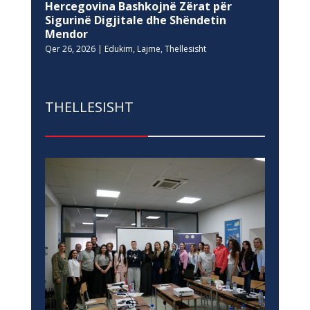
Hercegovina Bashkojnë Zërat për
Sigurinë Digjitale dhe Shëndetin
Mendor
Qer 26, 2026
|
Edukim
,
Lajme
,
Thellesisht
THELLESISHT