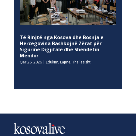
Të Rinjtë nga Kosova dhe Bosnja e
Hercegovina Bashkojnë Zërat për
Sigurinë Digjitale dhe Shëndetin
Mendor
Qer 26, 2026
|
Edukim
,
Lajme
,
Thellesisht