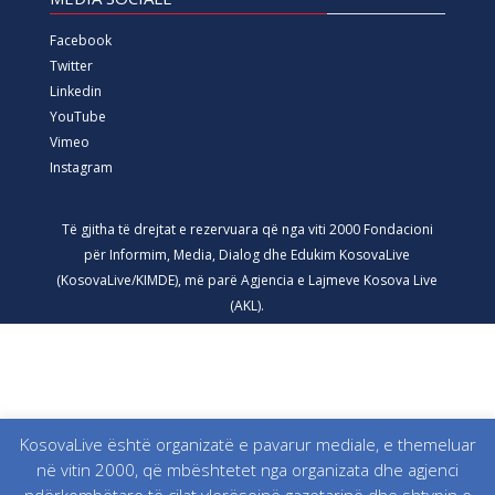
Facebook
Twitter
Linkedin
YouTube
Vimeo
Instagram
Të gjitha të drejtat e rezervuara që nga viti 2000 Fondacioni
për Informim, Media, Dialog dhe Edukim KosovaLive
(KosovaLive/KIMDE), më parë Agjencia e Lajmeve Kosova Live
(AKL).
KosovaLive është organizatë e pavarur mediale, e themeluar
në vitin 2000, që mbështetet nga organizata dhe agjenci