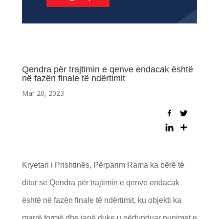
Qendra për trajtimin e qenve endacak është
në fazën finale të ndërtimit
Mar 20, 2023
Kryetari i Prishtinës, Përparim Rama ka bërë të
ditur se Qendra për trajtimin e qenve endacak
është në fazën finale të ndërtimit, ku objekti ka
marrë formë dhe janë duke u përfunduar punimet e