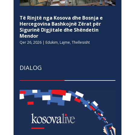
Të Rinjtë nga Kosova dhe Bosnja e
Hercegovina Bashkojnë Zërat për
Sigurinë Digjitale dhe Shëndetin
Mendor
Qer 26, 2026
|
Edukim
,
Lajme
,
Thellesisht
DIALOG