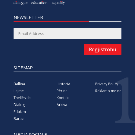
NEWSLETTER
Regjistrohu
SITEMAP
Ballina
Historia
Privacy Policy
Lajme
Për ne
Reklamo me ne
Thellësisht
Kontakt
Dialog
Arkiva
Edukim
Barazi
MEDIA SOCIALE