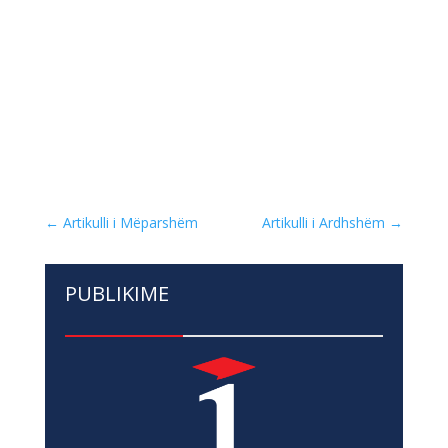
←
Artikulli i Mëparshëm
Artikulli i Ardhshëm
→
PUBLIKIME