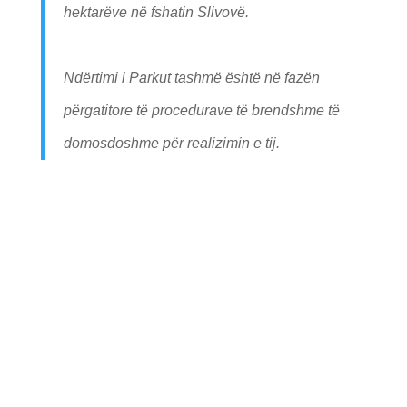
hektarëve në fshatin Slivovë.
Ndërtimi i Parkut tashmë është në fazën
përgatitore të procedurave të brendshme të
domosdoshme për realizimin e tij.