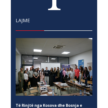
LAJME
Të Rinjtë nga Kosova dhe Bosnja e