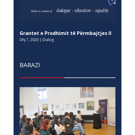
Grantet e Prodhimit të Përmbajtjes II
Dhj 7, 2020
|
Dialog
BARAZI