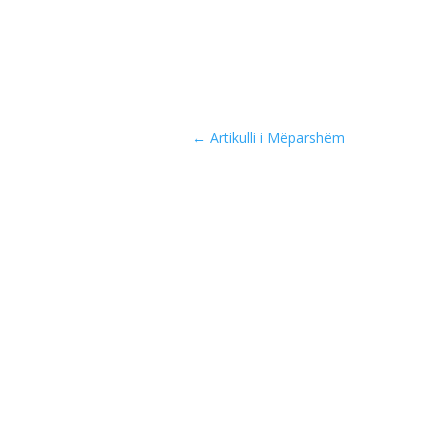
←
Artikulli i Mëparshëm