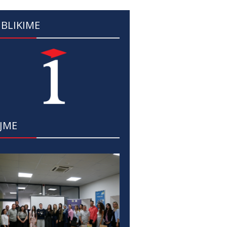
BLIKIME
JME