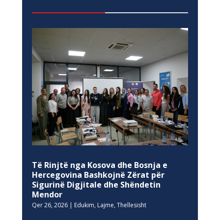
Të Rinjtë nga Kosova dhe Bosnja e
Hercegovina Bashkojnë Zërat për
Sigurinë Digjitale dhe Shëndetin
Mendor
Qer 26, 2026
|
Edukim
,
Lajme
,
Thellesisht