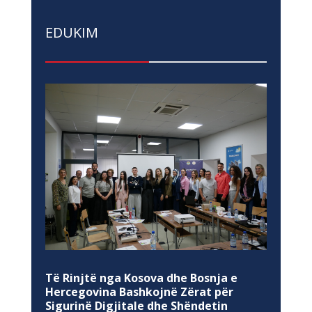
EDUKIM
Të Rinjtë nga Kosova dhe Bosnja e
Hercegovina Bashkojnë Zërat për
Sigurinë Digjitale dhe Shëndetin