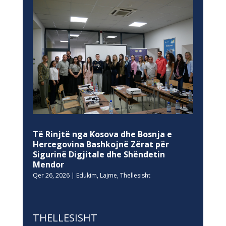
Të Rinjtë nga Kosova dhe Bosnja e
Hercegovina Bashkojnë Zërat për
Sigurinë Digjitale dhe Shëndetin
Mendor
Qer 26, 2026
|
Edukim
,
Lajme
,
Thellesisht
THELLESISHT