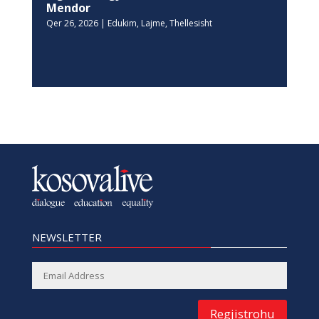
Mendor
Qer 26, 2026
|
Edukim
,
Lajme
,
Thellesisht
NEWSLETTER
Regjistrohu