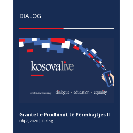
DIALOG
Grantet e Prodhimit të Përmbajtjes II
Dhj 7, 2020
|
Dialog