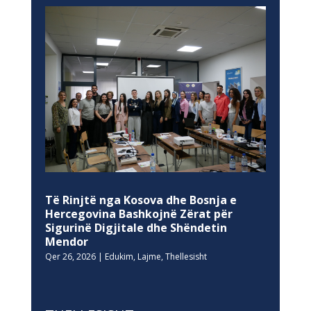
Të Rinjtë nga Kosova dhe Bosnja e
Hercegovina Bashkojnë Zërat për
Sigurinë Digjitale dhe Shëndetin
Mendor
Qer 26, 2026
|
Edukim
,
Lajme
,
Thellesisht