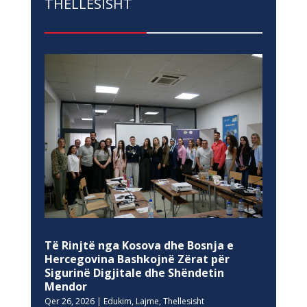
THELLESISHT
Të Rinjtë nga Kosova dhe Bosnja e
Hercegovina Bashkojnë Zërat për
Sigurinë Digjitale dhe Shëndetin
Mendor
Qer 26, 2026
|
Edukim
,
Lajme
,
Thellesisht