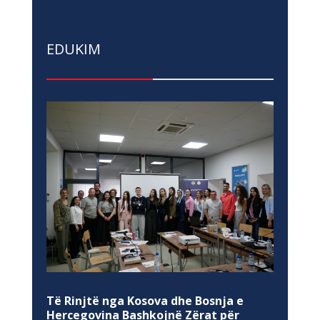
EDUKIM
Të Rinjtë nga Kosova dhe Bosnja e
Hercegovina Bashkojnë Zërat për