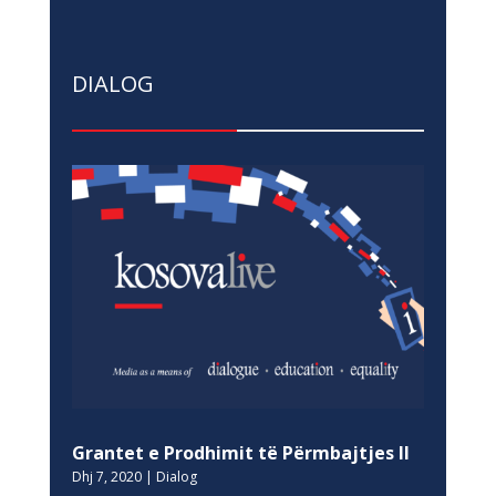
DIALOG
Grantet e Prodhimit të Përmbajtjes II
Dhj 7, 2020
|
Dialog