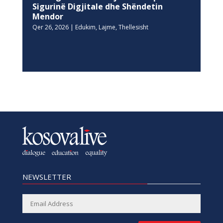
Sigurinë Digjitale dhe Shëndetin
Mendor
Qer 26, 2026
|
Edukim
,
Lajme
,
Thellesisht
NEWSLETTER