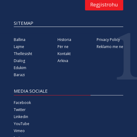
Regjistrohu
SITEMAP
Ballina
Historia
Privacy Policy
Lajme
Për ne
Reklamo me ne
Thellësisht
Kontakt
Dialog
Arkiva
Edukim
Barazi
MEDIA SOCIALE
Facebook
Twitter
Linkedin
YouTube
Vimeo