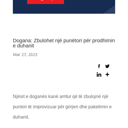
Dogana: Zbulohet një punëtori për prodhimin
e duhanit
Mar 27, 2023
Njësit e doganës kanë arritur që të zbulojnë një
puntori të improvizuar për grirjen dhe paketimin e
duhanit.