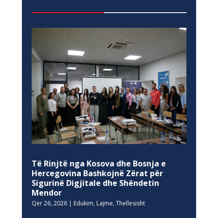
Të Rinjtë nga Kosova dhe Bosnja e
Hercegovina Bashkojnë Zërat për
Sigurinë Digjitale dhe Shëndetin
Mendor
Qer 26, 2026
|
Edukim
,
Lajme
,
Thellesisht