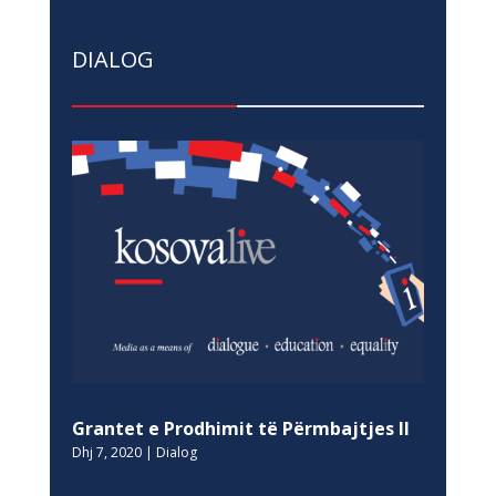
DIALOG
Grantet e Prodhimit të Përmbajtjes II
Dhj 7, 2020
|
Dialog