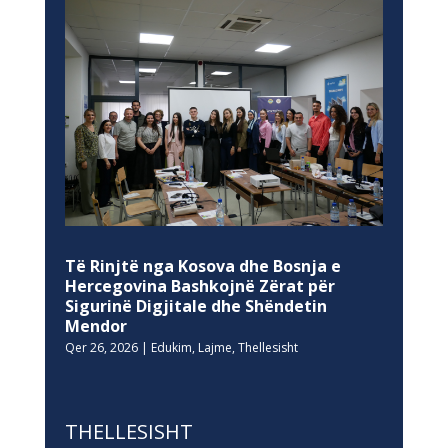
Të Rinjtë nga Kosova dhe Bosnja e
Hercegovina Bashkojnë Zërat për
Sigurinë Digjitale dhe Shëndetin
Mendor
Qer 26, 2026
|
Edukim
,
Lajme
,
Thellesisht
THELLESISHT