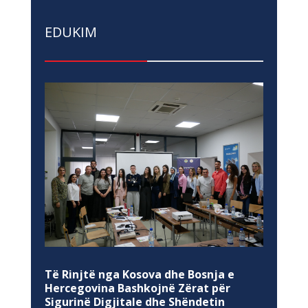
EDUKIM
Të Rinjtë nga Kosova dhe Bosnja e
Hercegovina Bashkojnë Zërat për
Sigurinë Digjitale dhe Shëndetin