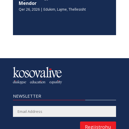
Mendor
Qer 26, 2026
|
Edukim
,
Lajme
,
Thellesisht
NEWSLETTER
Regjistrohu