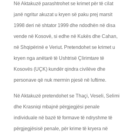
Në Aktakuzë parashtrohet se krimet për të cilat
janë ngritur akuzat u kryen së paku prej marsit
1998 deri në shtator 1999 dhe ndodhën në disa
vende në Kosovë, si edhe në Kukës dhe Cahan,
në Shqipërinë e Veriut. Pretendohet se krimet u
kryen nga anëtarë të Ushtrisë Çlirimtare të
Kosovës (UÇK) kundër qindra civilëve dhe
personave që nuk merrnin pjesë në luftime.
Në Aktakuzë pretendohet se Thaçi, Veseli, Selimi
dhe Krasniqi mbajnë përgjegjësi penale
individuale në bazë të formave të ndryshme të
përgjegjësisë penale, për krime të kryera në