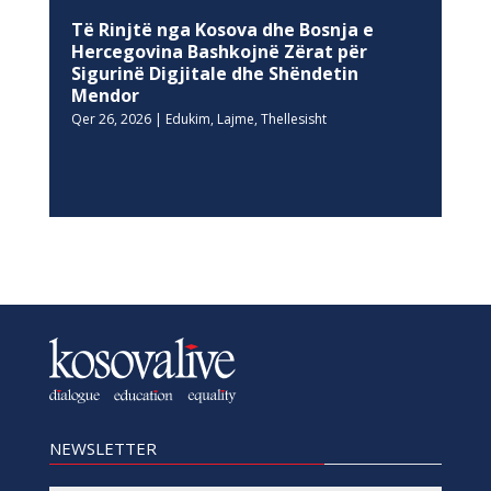
Të Rinjtë nga Kosova dhe Bosnja e
Hercegovina Bashkojnë Zërat për
Sigurinë Digjitale dhe Shëndetin
Mendor
Qer 26, 2026
|
Edukim
,
Lajme
,
Thellesisht
NEWSLETTER