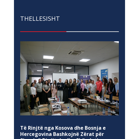
THELLESISHT
Të Rinjtë nga Kosova dhe Bosnja e
Hercegovina Bashkojnë Zërat për