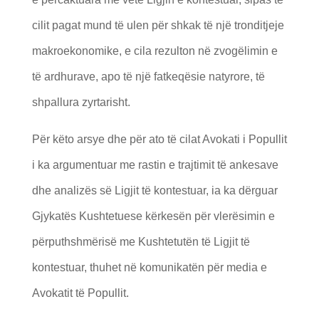
cilit pagat mund të ulen për shkak të një tronditjeje
makroekonomike, e cila rezulton në zvogëlimin e
të ardhurave, apo të një fatkeqësie natyrore, të
shpallura zyrtarisht.
Për këto arsye dhe për ato të cilat Avokati i Popullit
i ka argumentuar me rastin e trajtimit të ankesave
dhe analizës së Ligjit të kontestuar, ia ka dërguar
Gjykatës Kushtetuese kërkesën për vlerësimin e
përputhshmërisë me Kushtetutën të Ligjit të
kontestuar, thuhet në komunikatën për media e
Avokatit të Popullit.