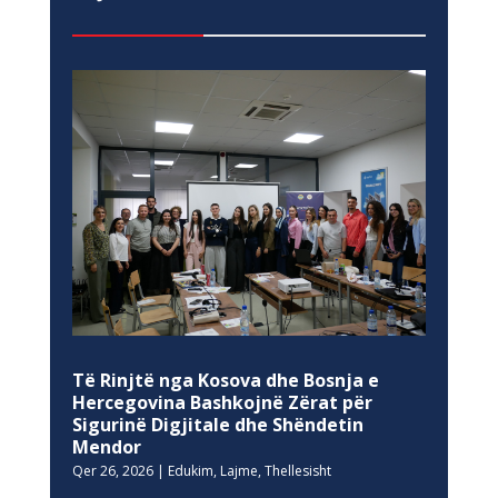
Të Rinjtë nga Kosova dhe Bosnja e
Hercegovina Bashkojnë Zërat për
Sigurinë Digjitale dhe Shëndetin
Mendor
Qer 26, 2026
|
Edukim
,
Lajme
,
Thellesisht