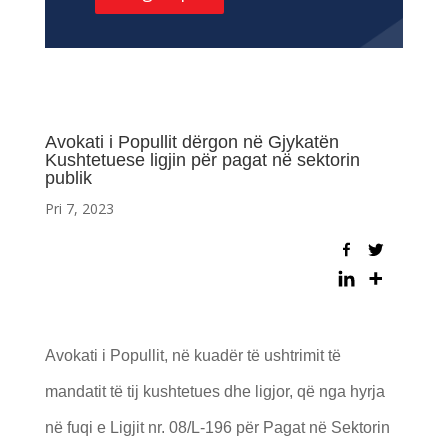
Avokati i Popullit dërgon në Gjykatën
Kushtetuese ligjin për pagat në sektorin
publik
Pri 7, 2023
Avokati i Popullit, në kuadër të ushtrimit të
mandatit të tij kushtetues dhe ligjor, që nga hyrja
në fuqi e Ligjit nr. 08/L-196 për Pagat në Sektorin