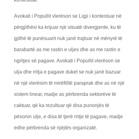
Avokati i Popullit vlerëson se Ligji i kontestuar në
përgjithësi ka krijuar një situatë divergjente, ku të
gjithë të punësuarit nuk janë trajtuar në mënyrë të
barabartë as me rastin e uljes dhe as me rastin e
ngritjes së pagave. Avokati i Popullit vlerëson se
ulja dhe rritja e pagave duket se nuk janë bazuar
në një vlerësim të mirëfilltë paraprak dhe as në një
sistem linear, madje as përbrenda sektorëve të
caktuar, që ka rezultuar që disa punonjës të
pësonin ulje, e disa të tjerë rritje të pagave, madje
edhe përbrenda së njëjtës organizatë.