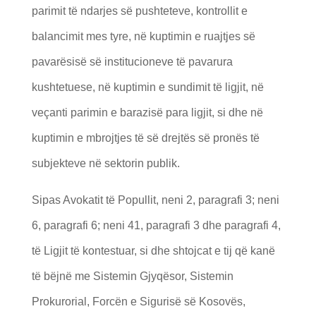
parimit të ndarjes së pushteteve, kontrollit e
balancimit mes tyre, në kuptimin e ruajtjes së
pavarësisë së institucioneve të pavarura
kushtetuese, në kuptimin e sundimit të ligjit, në
veçanti parimin e barazisë para ligjit, si dhe në
kuptimin e mbrojtjes të së drejtës së pronës të
subjekteve në sektorin publik.
Sipas Avokatit të Popullit, neni 2, paragrafi 3; neni
6, paragrafi 6; neni 41, paragrafi 3 dhe paragrafi 4,
të Ligjit të kontestuar, si dhe shtojcat e tij që kanë
të bëjnë me Sistemin Gjyqësor, Sistemin
Prokurorial, Forcën e Sigurisë së Kosovës,