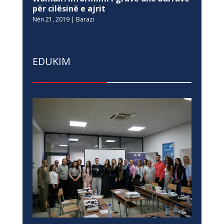
për cilësinë e ajrit
Nën 21, 2019
|
Barazi
EDUKIM