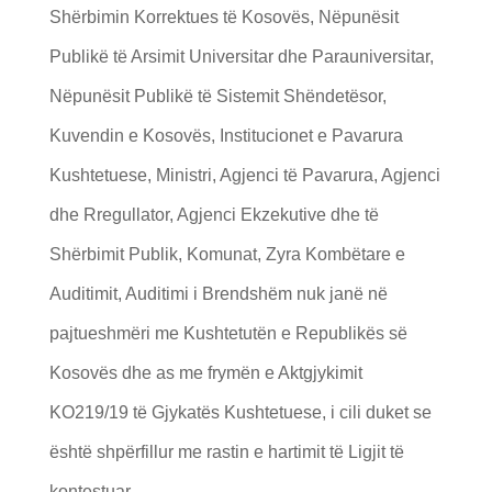
Shërbimin Korrektues të Kosovës, Nëpunësit
Publikë të Arsimit Universitar dhe Parauniversitar,
Nëpunësit Publikë të Sistemit Shëndetësor,
Kuvendin e Kosovës, Institucionet e Pavarura
Kushtetuese, Ministri, Agjenci të Pavarura, Agjenci
dhe Rregullator, Agjenci Ekzekutive dhe të
Shërbimit Publik, Komunat, Zyra Kombëtare e
Auditimit, Auditimi i Brendshëm nuk janë në
pajtueshmëri me Kushtetutën e Republikës së
Kosovës dhe as me frymën e Aktgjykimit
KO219/19 të Gjykatës Kushtetuese, i cili duket se
është shpërfillur me rastin e hartimit të Ligjit të
kontestuar.