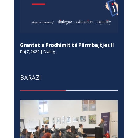
Grantet e Prodhimit të Përmbajtjes II
Dhj 7, 2020
|
Dialog
BARAZI