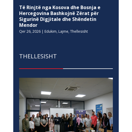
Të Rinjtë nga Kosova dhe Bosnja e
Hercegovina Bashkojnë Zërat për
Sigurinë Digjitale dhe Shëndetin
Mendor
Qer 26, 2026
|
Edukim
,
Lajme
,
Thellesisht
THELLESISHT