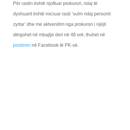
Për rastin është njoftuar prokurori, ndaj të
dyshuarit është iniciuar rasti ‘sulm ndaj personit
zyrtar’ dhe me aktvendim nga prokurori i njëjti
dërgohet në mbajtje deri në 48 orë, thuhet në
postimin
në Facebook të PK-së.