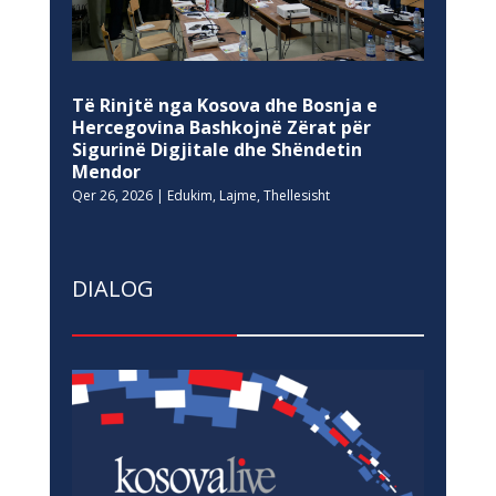
Të Rinjtë nga Kosova dhe Bosnja e
Hercegovina Bashkojnë Zërat për
Sigurinë Digjitale dhe Shëndetin
Mendor
Qer 26, 2026
|
Edukim
,
Lajme
,
Thellesisht
DIALOG