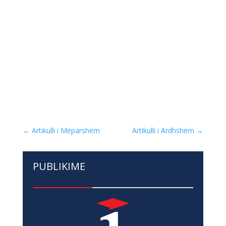
←
Artikulli i Mëparshëm
Artikulli i Ardhshëm
→
PUBLIKIME