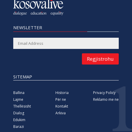
NEWSLETTER
Regjistrohu
SITEMAP
Ballina
Historia
Privacy Policy
Lajme
Për ne
Reklamo me ne
Thellësisht
Kontakt
Dialog
Arkiva
Edukim
Barazi