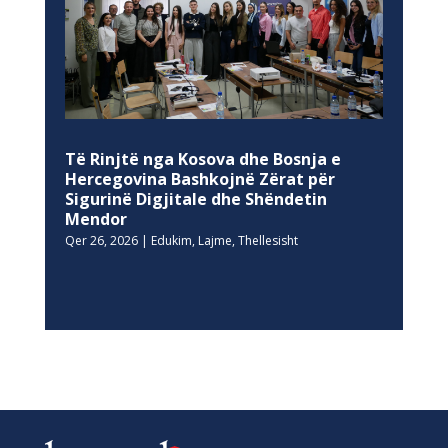
Të Rinjtë nga Kosova dhe Bosnja e
Hercegovina Bashkojnë Zërat për
Sigurinë Digjitale dhe Shëndetin
Mendor
Qer 26, 2026
|
Edukim
,
Lajme
,
Thellesisht