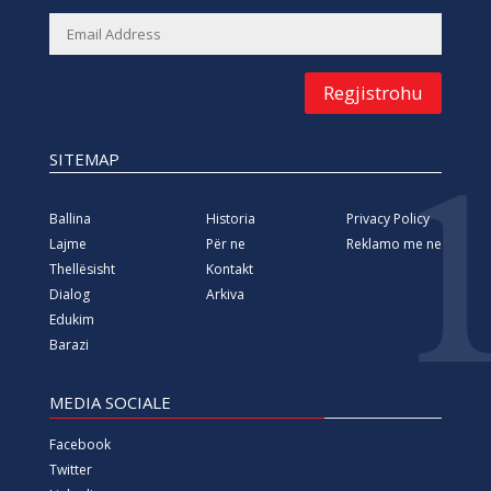
Regjistrohu
SITEMAP
Ballina
Historia
Privacy Policy
Lajme
Për ne
Reklamo me ne
Thellësisht
Kontakt
Dialog
Arkiva
Edukim
Barazi
MEDIA SOCIALE
Facebook
Twitter