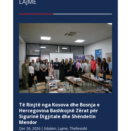
LAJME
Të Rinjtë nga Kosova dhe Bosnja e
Hercegovina Bashkojnë Zërat për
Sigurinë Digjitale dhe Shëndetin
Mendor
Qer 26, 2026
|
Edukim
,
Lajme
,
Thellesisht