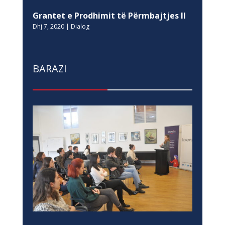
Grantet e Prodhimit të Përmbajtjes II
Dhj 7, 2020
|
Dialog
BARAZI