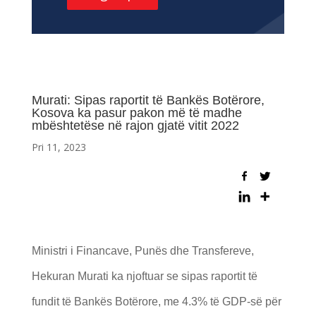
Murati: Sipas raportit të Bankës Botërore,
Kosova ka pasur pakon më të madhe
mbështetëse në rajon gjatë vitit 2022
Pri 11, 2023
Ministri i Financave, Punës dhe Transfereve,
Hekuran Murati ka njoftuar se sipas raportit të
fundit të Bankës Botërore, me 4.3% të GDP-së për