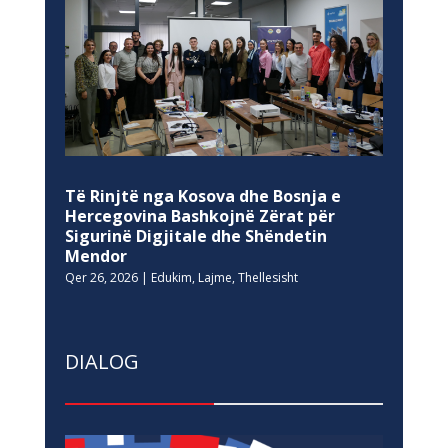
Të Rinjtë nga Kosova dhe Bosnja e
Hercegovina Bashkojnë Zërat për
Sigurinë Digjitale dhe Shëndetin
Mendor
Qer 26, 2026
|
Edukim
,
Lajme
,
Thellesisht
DIALOG