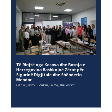
Të Rinjtë nga Kosova dhe Bosnja e
Hercegovina Bashkojnë Zërat për
Sigurinë Digjitale dhe Shëndetin
Mendor
Qer 26, 2026
|
Edukim
,
Lajme
,
Thellesisht