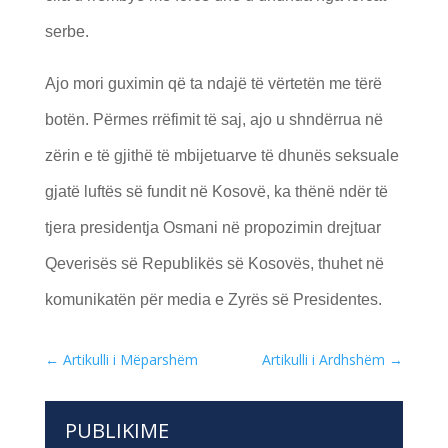
serbe.
Ajo mori guximin që ta ndajë të vërtetën me tërë
botën. Përmes rrëfimit të saj, ajo u shndërrua në
zërin e të gjithë të mbijetuarve të dhunës seksuale
gjatë luftës së fundit në Kosovë, ka thënë ndër të
tjera presidentja Osmani në propozimin drejtuar
Qeverisës së Republikës së Kosovës, thuhet në
komunikatën për media e Zyrës së Presidentes.
←
Artikulli i Mëparshëm
Artikulli i Ardhshëm
→
PUBLIKIME