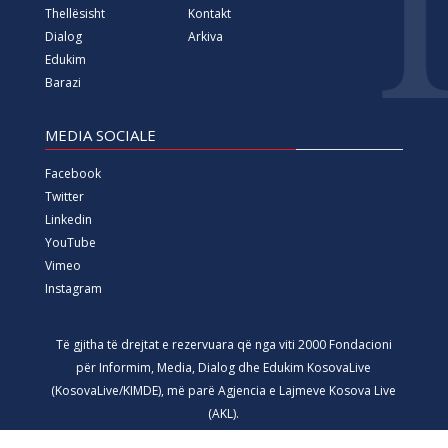
Thellësisht
Kontakt
Dialog
Arkiva
Edukim
Barazi
MEDIA SOCIALE
Facebook
Twitter
Linkedin
YouTube
Vimeo
Instagram
Të gjitha të drejtat e rezervuara që nga viti 2000 Fondacioni
për Informim, Media, Dialog dhe Edukim KosovaLive
(KosovaLive/KIMDE), më parë Agjencia e Lajmeve Kosova Live
(AKL).