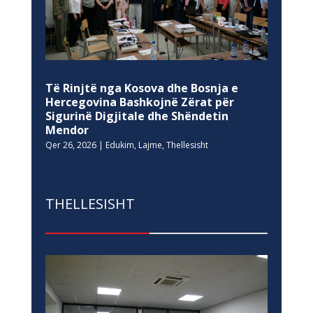
Të Rinjtë nga Kosova dhe Bosnja e
Hercegovina Bashkojnë Zërat për
Sigurinë Digjitale dhe Shëndetin
Mendor
Qer 26, 2026
|
Edukim
,
Lajme
,
Thellesisht
THELLESISHT