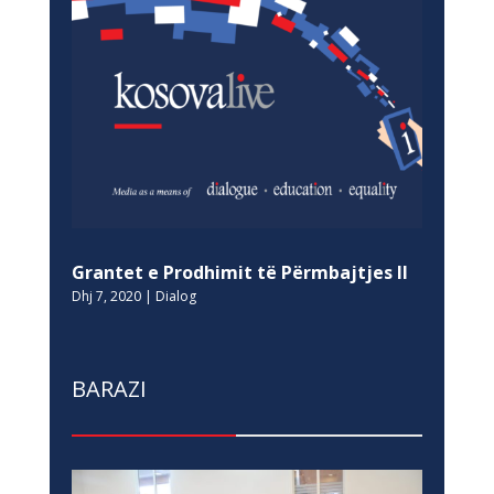
Grantet e Prodhimit të Përmbajtjes II
Dhj 7, 2020
|
Dialog
BARAZI