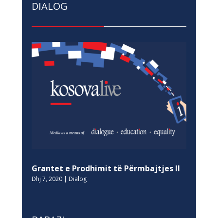
DIALOG
Grantet e Prodhimit të Përmbajtjes II
Dhj 7, 2020
|
Dialog