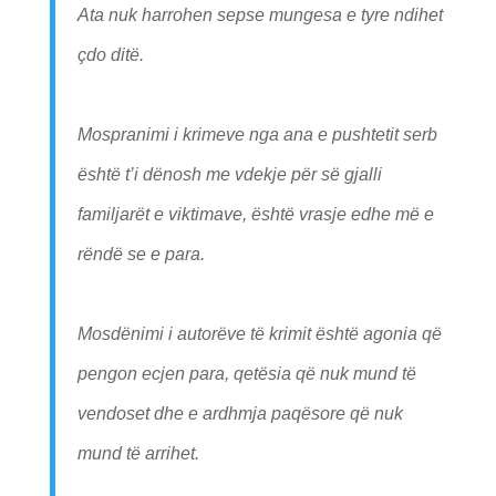
Ata nuk harrohen sepse mungesa e tyre ndihet
çdo ditë.
Mospranimi i krimeve nga ana e pushtetit serb
është t’i dënosh me vdekje për së gjalli
familjarët e viktimave, është vrasje edhe më e
rëndë se e para.
Mosdënimi i autorëve të krimit është agonia që
pengon ecjen para, qetësia që nuk mund të
vendoset dhe e ardhmja paqësore që nuk
mund të arrihet.