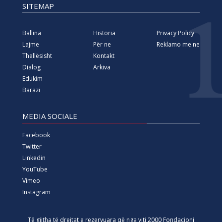
SITEMAP
Ballina
Historia
Privacy Policy
Lajme
Për ne
Reklamo me ne
Thellësisht
Kontakt
Dialog
Arkiva
Edukim
Barazi
MEDIA SOCIALE
Facebook
Twitter
Linkedin
YouTube
Vimeo
Instagram
Të gjitha të drejtat e rezervuara që nga viti 2000 Fondacioni