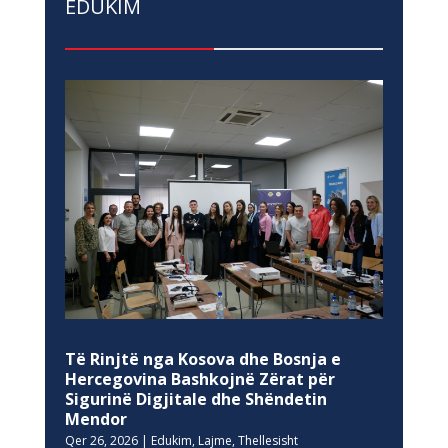
EDUKIM
Të Rinjtë nga Kosova dhe Bosnja e
Hercegovina Bashkojnë Zërat për
Sigurinë Digjitale dhe Shëndetin
Mendor
Qer 26, 2026
|
Edukim
,
Lajme
,
Thellesisht