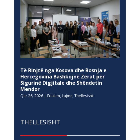
Të Rinjtë nga Kosova dhe Bosnja e
Hercegovina Bashkojnë Zërat për
Sigurinë Digjitale dhe Shëndetin
Mendor
Qer 26, 2026
|
Edukim
,
Lajme
,
Thellesisht
THELLESISHT