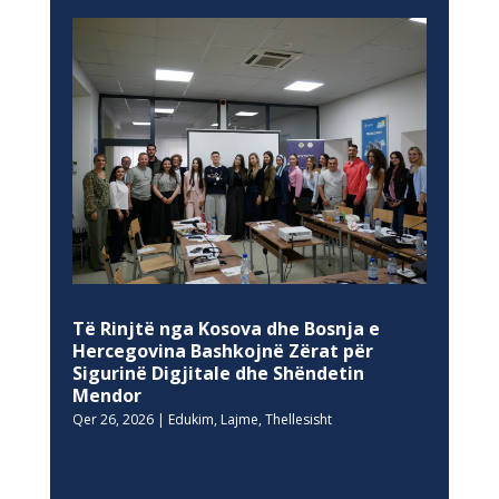
Të Rinjtë nga Kosova dhe Bosnja e
Hercegovina Bashkojnë Zërat për
Sigurinë Digjitale dhe Shëndetin
Mendor
Qer 26, 2026
|
Edukim
,
Lajme
,
Thellesisht