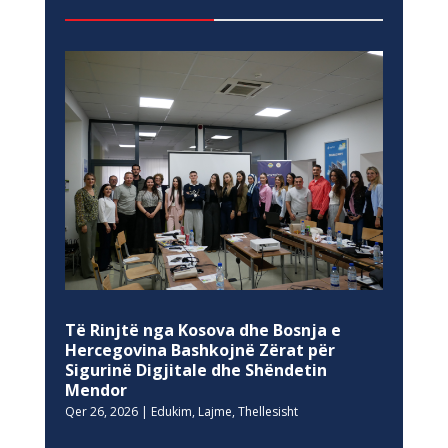
Të Rinjtë nga Kosova dhe Bosnja e
Hercegovina Bashkojnë Zërat për
Sigurinë Digjitale dhe Shëndetin
Mendor
Qer 26, 2026
|
Edukim
,
Lajme
,
Thellesisht