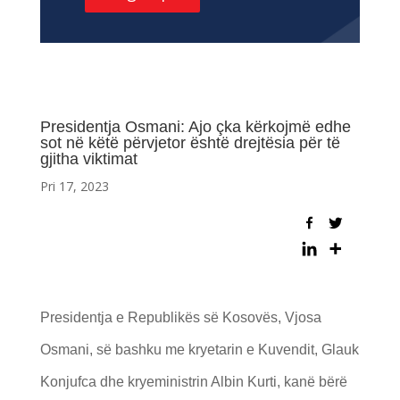
Presidentja Osmani: Ajo çka kërkojmë edhe
sot në këtë përvjetor është drejtësia për të
gjitha viktimat
Pri 17, 2023
Presidentja e Republikës së Kosovës, Vjosa
Osmani, së bashku me kryetarin e Kuvendit, Glauk
Konjufca dhe kryeministrin Albin Kurti, kanë bërë