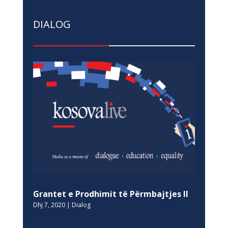
DIALOG
Grantet e Prodhimit të Përmbajtjes II
Dhj 7, 2020
|
Dialog