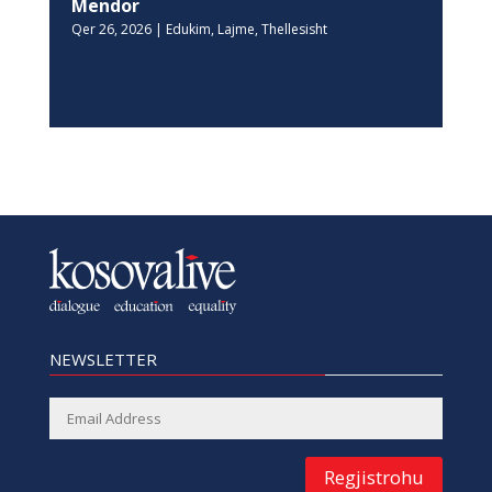
Mendor
Qer 26, 2026
|
Edukim
,
Lajme
,
Thellesisht
NEWSLETTER
Regjistrohu