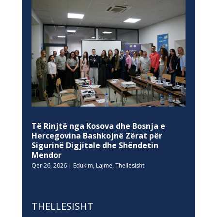
Të Rinjtë nga Kosova dhe Bosnja e
Hercegovina Bashkojnë Zërat për
Sigurinë Digjitale dhe Shëndetin
Mendor
Qer 26, 2026
|
Edukim
,
Lajme
,
Thellesisht
THELLESISHT