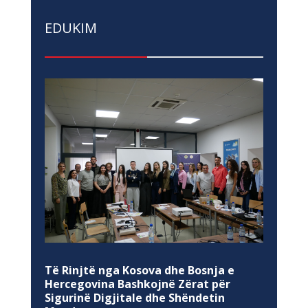
EDUKIM
Të Rinjtë nga Kosova dhe Bosnja e
Hercegovina Bashkojnë Zërat për
Sigurinë Digjitale dhe Shëndetin