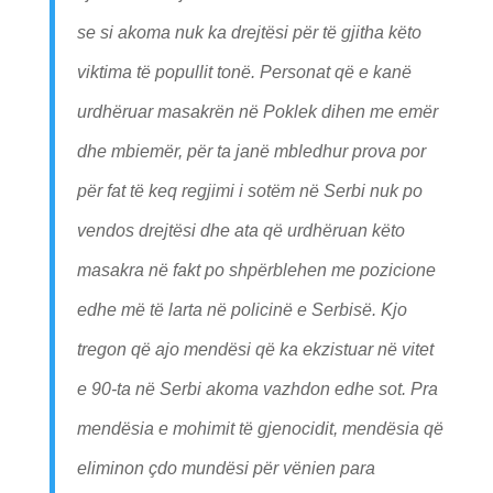
se si akoma nuk ka drejtësi për të gjitha këto
viktima të popullit tonë. Personat që e kanë
urdhëruar masakrën në Poklek dihen me emër
dhe mbiemër, për ta janë mbledhur prova por
për fat të keq regjimi i sotëm në Serbi nuk po
vendos drejtësi dhe ata që urdhëruan këto
masakra në fakt po shpërblehen me pozicione
edhe më të larta në policinë e Serbisë. Kjo
tregon që ajo mendësi që ka ekzistuar në vitet
e 90-ta në Serbi akoma vazhdon edhe sot. Pra
mendësia e mohimit të gjenocidit, mendësia që
eliminon çdo mundësi për vënien para