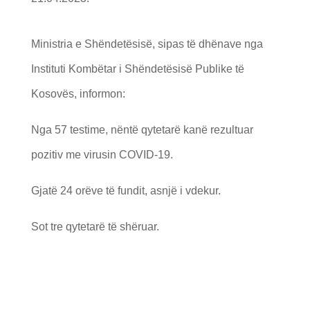
Ministria e Shëndetësisë, sipas të dhënave nga
Instituti Kombëtar i Shëndetësisë Publike të
Kosovës, informon:
Nga 57 testime, nëntë qytetarë kanë rezultuar
pozitiv me virusin COVID-19.
Gjatë 24 orëve të fundit, asnjë i vdekur.
Sot tre qytetarë të shëruar.