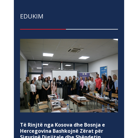
EDUKIM
Të Rinjtë nga Kosova dhe Bosnja e
Hercegovina Bashkojnë Zërat për
Sigurinë Digjitale dhe Shëndetin