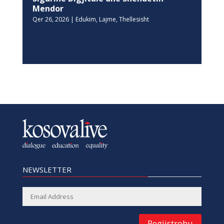
Mendor
Qer 26, 2026
|
Edukim
,
Lajme
,
Thellesisht
NEWSLETTER
Regjistrohu