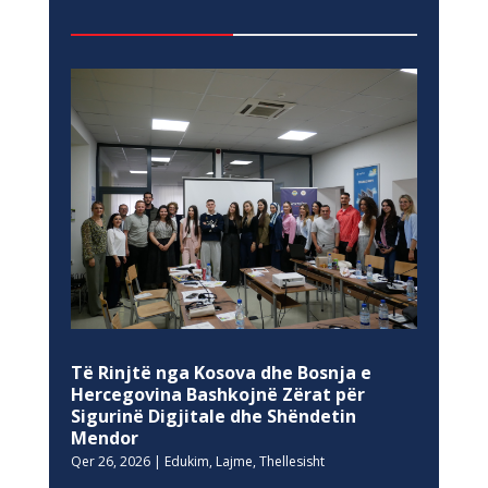
Të Rinjtë nga Kosova dhe Bosnja e
Hercegovina Bashkojnë Zërat për
Sigurinë Digjitale dhe Shëndetin
Mendor
Qer 26, 2026
|
Edukim
,
Lajme
,
Thellesisht