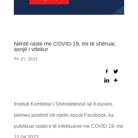
Nëntë raste me COVID-19, tre të shëruar,
asnjë i vdekur
Pri 21, 2023
Instituti Kombëtar i Shëndetësisë së Kosovës
përmes
postimit
në rrjetin social Facebook, ka
publikuar rastet e të infektuarve me COVID-19, më
21.04.2023.