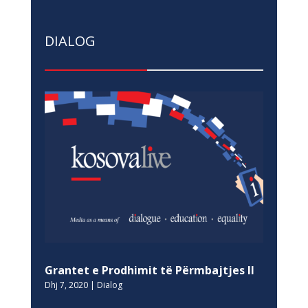
DIALOG
Grantet e Prodhimit të Përmbajtjes II
Dhj 7, 2020
|
Dialog