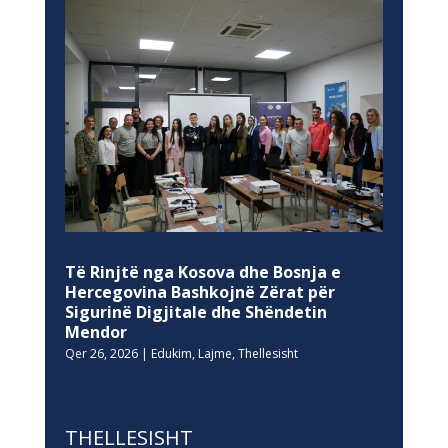
Të Rinjtë nga Kosova dhe Bosnja e
Hercegovina Bashkojnë Zërat për
Sigurinë Digjitale dhe Shëndetin
Mendor
Qer 26, 2026
|
Edukim
,
Lajme
,
Thellesisht
THELLESISHT