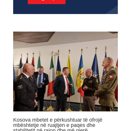
Kosova mbetet e përkushtuar të ofrojë
mbështetje në ruajtjen e paqes dhe
stabilitetit në rajon dhe më gjerë