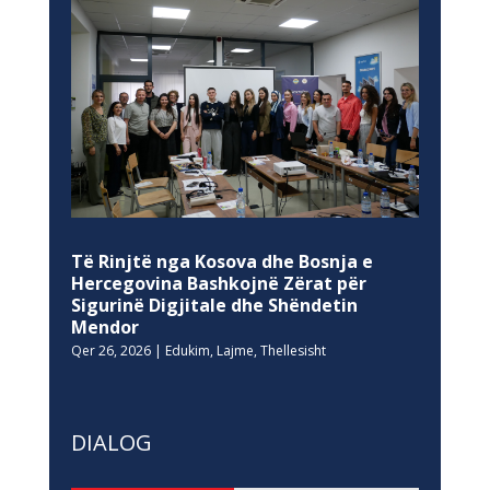
Të Rinjtë nga Kosova dhe Bosnja e
Hercegovina Bashkojnë Zërat për
Sigurinë Digjitale dhe Shëndetin
Mendor
Qer 26, 2026
|
Edukim
,
Lajme
,
Thellesisht
DIALOG