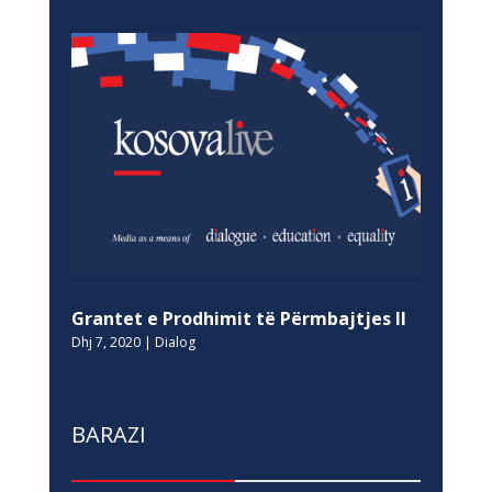
Grantet e Prodhimit të Përmbajtjes II
Dhj 7, 2020
|
Dialog
BARAZI