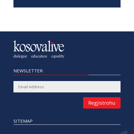
NEWSLETTER
Regjistrohu
SITEMAP