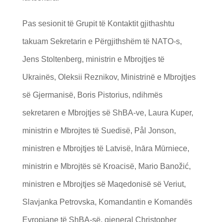
Pas sesionit të Grupit të Kontaktit gjithashtu
takuam Sekretarin e Përgjithshëm të NATO-s,
Jens Stoltenberg, ministrin e Mbrojtjes të
Ukrainës, Oleksii Reznikov, Ministrinë e Mbrojtjes
së Gjermanisë, Boris Pistorius, ndihmës
sekretaren e Mbrojtjes së ShBA-ve, Laura Kuper,
ministrin e Mbrojtes të Suedisë, Pål Jonson,
ministren e Mbrojtjes të Latvisë, Ināra Mūrniece,
ministrin e Mbrojtës së Kroacisë, Mario Banožić,
ministren e Mbrojtjes së Maqedonisë së Veriut,
Slavjanka Petrovska, Komandantin e Komandës
Evropiane të ShBA-së, gjeneral Christopher