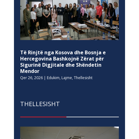
Të Rinjtë nga Kosova dhe Bosnja e
Hercegovina Bashkojnë Zërat për
Sigurinë Digjitale dhe Shëndetin
Mendor
Qer 26, 2026
|
Edukim
,
Lajme
,
Thellesisht
THELLESISHT