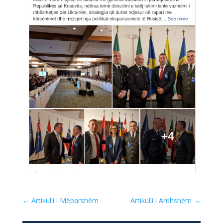
←
Artikulli i Mëparshëm
Artikulli i Ardhshëm
→