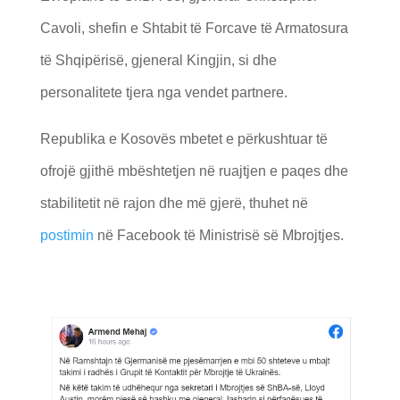
Cavoli, shefin e Shtabit të Forcave të Armatosura
të Shqipërisë, gjeneral Kingjin, si dhe
personalitete tjera nga vendet partnere.
Republika e Kosovës mbetet e përkushtuar të
ofrojë gjithë mbështetjen në ruajtjen e paqes dhe
stabilitetit në rajon dhe më gjerë, thuhet në
postimin
në Facebook të Ministrisë së Mbrojtjes.