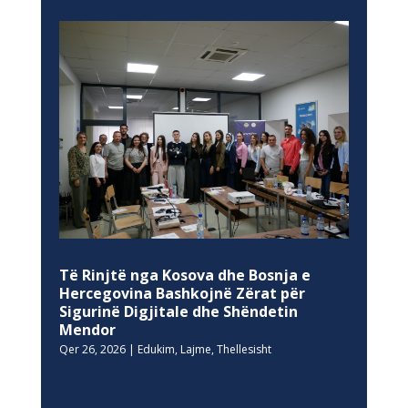
Të Rinjtë nga Kosova dhe Bosnja e
Hercegovina Bashkojnë Zërat për
Sigurinë Digjitale dhe Shëndetin
Mendor
Qer 26, 2026
|
Edukim
,
Lajme
,
Thellesisht