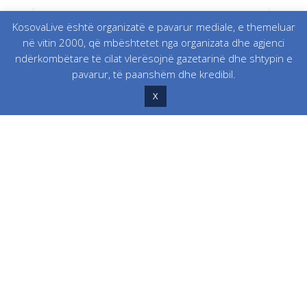
KosovaLive është organizatë e pavarur mediale, e themeluar
në vitin 2000, që mbështetet nga organizata dhe agjenci
ndërkombëtare të cilat vlerësojnë gazetarinë dhe shtypin e
pavarur, të paanshëm dhe kredibil.
X