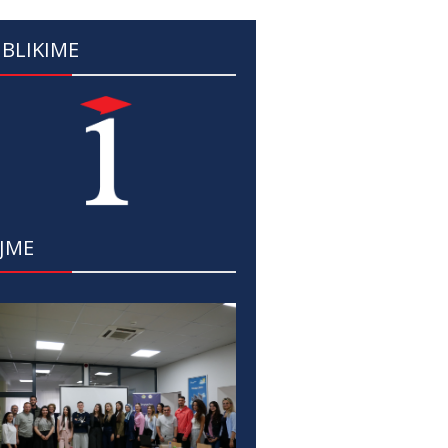
BLIKIME
JME