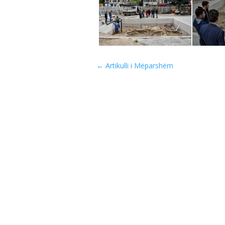
←
Artikulli i Mëparshëm