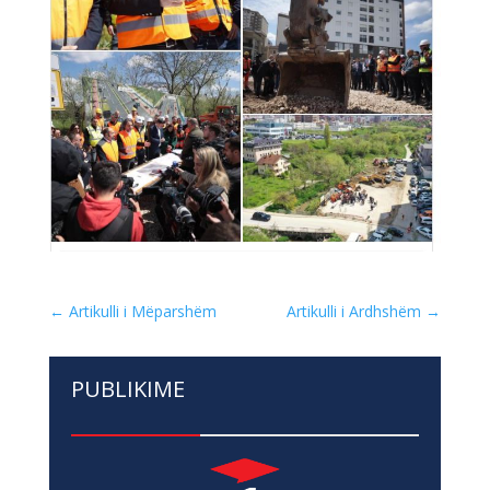
←
Artikulli i Mëparshëm
Artikulli i Ardhshëm
→
PUBLIKIME