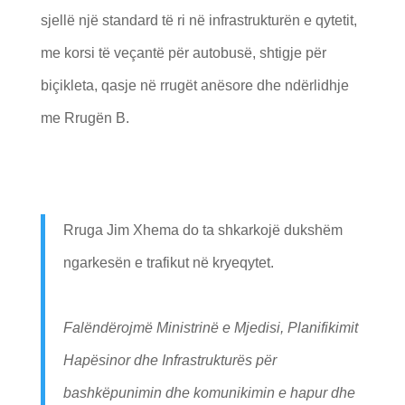
sjellë një standard të ri në infrastrukturën e qytetit,
me korsi të veçantë për autobusë, shtigje për
biçikleta, qasje në rrugët anësore dhe ndërlidhje
me Rrugën B.
Rruga Jim Xhema do ta shkarkojë dukshëm
ngarkesën e trafikut në kryeqytet.
Falëndërojmë Ministrinë e Mjedisi, Planifikimit
Hapësinor dhe Infrastrukturës për
bashkëpunimin dhe komunikimin e hapur dhe