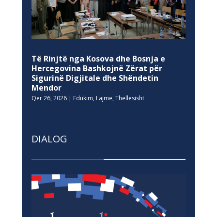
Të Rinjtë nga Kosova dhe Bosnja e
Hercegovina Bashkojnë Zërat për
Sigurinë Digjitale dhe Shëndetin
Mendor
Qer 26, 2026
|
Edukim
,
Lajme
,
Thellesisht
DIALOG