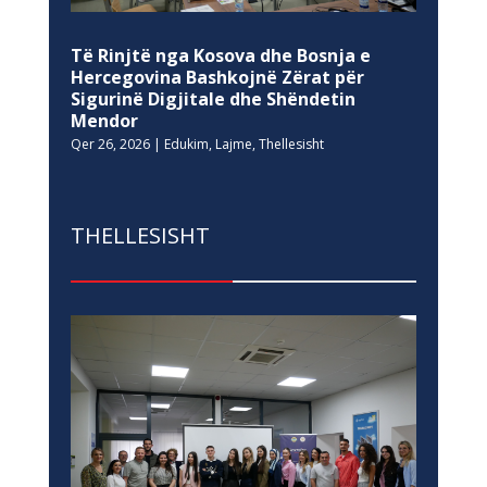
Të Rinjtë nga Kosova dhe Bosnja e
Hercegovina Bashkojnë Zërat për
Sigurinë Digjitale dhe Shëndetin
Mendor
Qer 26, 2026
|
Edukim
,
Lajme
,
Thellesisht
THELLESISHT