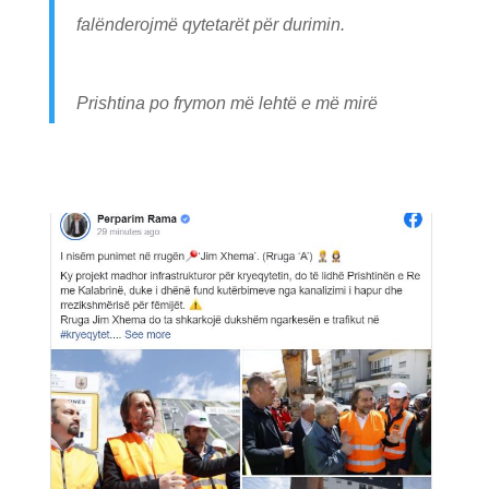
falënderojmë qytetarët për durimin.
Prishtina po frymon më lehtë e më mirë