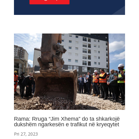
Rama: Rruga “Jim Xhema” do ta shkarkojë
dukshëm ngarkesën e trafikut në kryeqytet
Pri 27, 2023