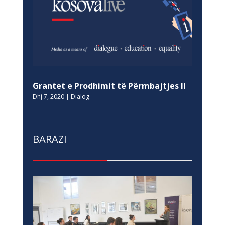
Grantet e Prodhimit të Përmbajtjes II
Dhj 7, 2020
|
Dialog
BARAZI