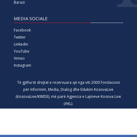
Barazi
MEDIA SOCIALE
Facebook
Twitter
Linkedin
YouTube
Vimeo
Instagram
Të gjitha të drejtat e rezervuara që nga viti 2000 Fondacioni
për Informim, Media, Dialog dhe Edukim KosovaLive
(KosovaLive/KIMDE), më parë Agjencia e Lajmeve Kosova Live
(AKL).