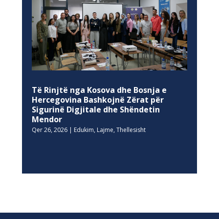
Të Rinjtë nga Kosova dhe Bosnja e
Hercegovina Bashkojnë Zërat për
Sigurinë Digjitale dhe Shëndetin
Mendor
Qer 26, 2026
|
Edukim
,
Lajme
,
Thellesisht