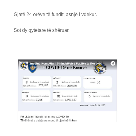
Gjatë 24 orëve të fundit, asnjë i vdekur.
Sot dy qytetarë të shëruar.