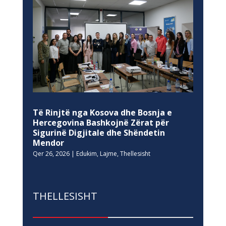
Të Rinjtë nga Kosova dhe Bosnja e
Hercegovina Bashkojnë Zërat për
Sigurinë Digjitale dhe Shëndetin
Mendor
Qer 26, 2026
|
Edukim
,
Lajme
,
Thellesisht
THELLESISHT