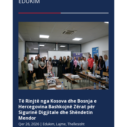
EDUKIM
Të Rinjtë nga Kosova dhe Bosnja e
Hercegovina Bashkojnë Zërat për
Sigurinë Digjitale dhe Shëndetin
Mendor
Qer 26, 2026
|
Edukim
,
Lajme
,
Thellesisht