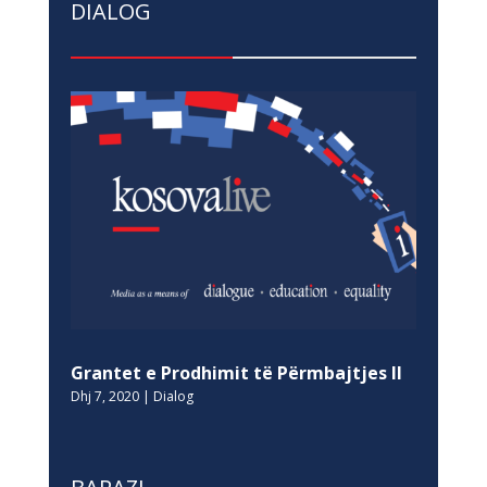
DIALOG
Grantet e Prodhimit të Përmbajtjes II
Dhj 7, 2020
|
Dialog