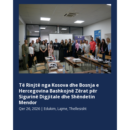
Të Rinjtë nga Kosova dhe Bosnja e
Hercegovina Bashkojnë Zërat për
Sigurinë Digjitale dhe Shëndetin
Mendor
Qer 26, 2026
|
Edukim
,
Lajme
,
Thellesisht