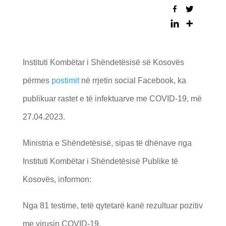
Instituti Kombëtar i Shëndetësisë së Kosovës
përmes
postimit
në rrjetin social Facebook, ka
publikuar rastet e të infektuarve me COVID-19, më
27.04.2023.
Ministria e Shëndetësisë, sipas të dhënave nga
Instituti Kombëtar i Shëndetësisë Publike të
Kosovës, informon:
Nga 81 testime, tetë qytetarë kanë rezultuar pozitiv
me virusin COVID-19.