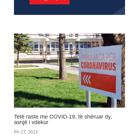
Tetë raste me COVID-19, të shëruar dy,
asnjë i vdekur
Pri 27, 2023