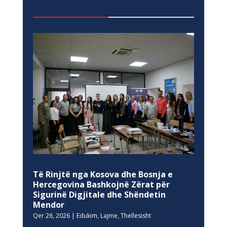
Të Rinjtë nga Kosova dhe Bosnja e
Hercegovina Bashkojnë Zërat për
Sigurinë Digjitale dhe Shëndetin
Mendor
Qer 26, 2026
|
Edukim
,
Lajme
,
Thellesisht