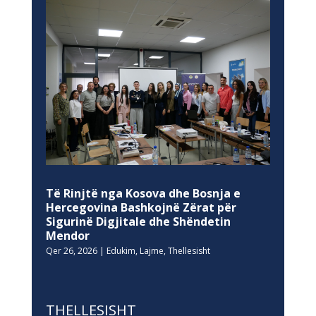
Të Rinjtë nga Kosova dhe Bosnja e
Hercegovina Bashkojnë Zërat për
Sigurinë Digjitale dhe Shëndetin
Mendor
Qer 26, 2026
|
Edukim
,
Lajme
,
Thellesisht
THELLESISHT