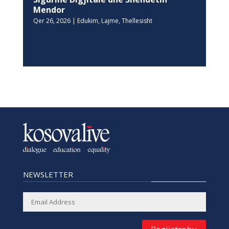
Mendor
Qer 26, 2026
|
Edukim
,
Lajme
,
Thellesisht
NEWSLETTER