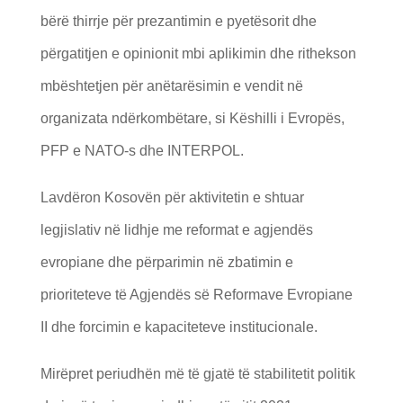
bërë thirrje për prezantimin e pyetësorit dhe
përgatitjen e opinionit mbi aplikimin dhe rithekson
mbështetjen për anëtarësimin e vendit në
organizata ndërkombëtare, si Këshilli i Evropës,
PFP e NATO-s dhe INTERPOL.
Lavdëron Kosovën për aktivitetin e shtuar
legjislativ në lidhje me reformat e agjendës
evropiane dhe përparimin në zbatimin e
prioriteteve të Agjendës së Reformave Evropiane
II dhe forcimin e kapaciteteve institucionale.
Mirëpret periudhën më të gjatë të stabilitetit politik