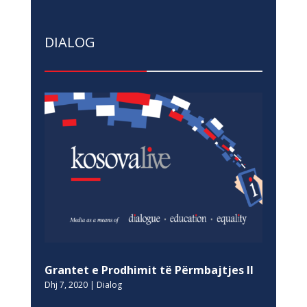
DIALOG
Grantet e Prodhimit të Përmbajtjes II
Dhj 7, 2020
|
Dialog