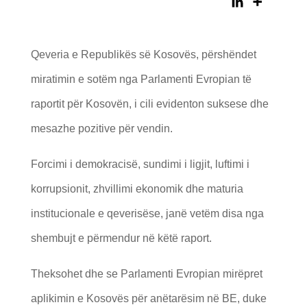
Qeveria e Republikës së Kosovës, përshëndet
miratimin e sotëm nga Parlamenti Evropian të
raportit për Kosovën, i cili evidenton suksese dhe
mesazhe pozitive për vendin.
Forcimi i demokracisë, sundimi i ligjit, luftimi i
korrupsionit, zhvillimi ekonomik dhe maturia
institucionale e qeverisëse, janë vetëm disa nga
shembujt e përmendur në këtë raport.
Theksohet dhe se Parlamenti Evropian mirëpret
aplikimin e Kosovës për anëtarësim në BE, duke