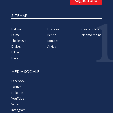
Regjistrohu
SITEMAP
Ballina
Historia
Privacy Policy
Lajme
Për ne
Reklamo me ne
Thellësisht
Kontakt
Dialog
Arkiva
Edukim
Barazi
MEDIA SOCIALE
Facebook
Twitter
Linkedin
YouTube
Vimeo
Instagram