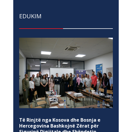
EDUKIM
Të Rinjtë nga Kosova dhe Bosnja e
Hercegovina Bashkojnë Zërat për
Sigurinë Digjitale dhe Shëndetin