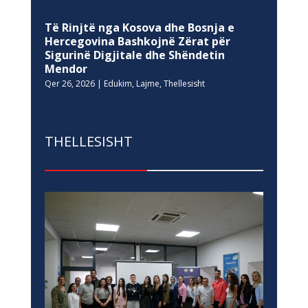
Të Rinjtë nga Kosova dhe Bosnja e
Hercegovina Bashkojnë Zërat për
Sigurinë Digjitale dhe Shëndetin
Mendor
Qer 26, 2026
|
Edukim
,
Lajme
,
Thellesisht
THELLESISHT