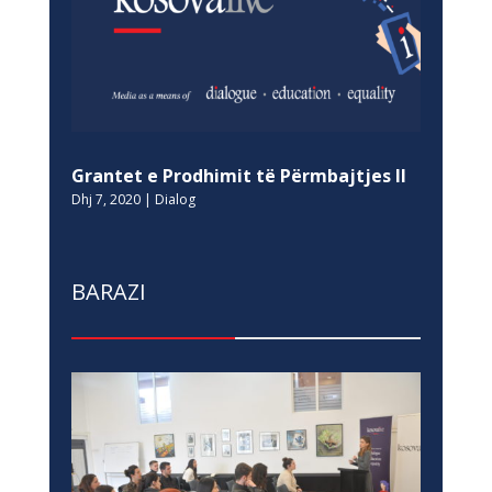
Grantet e Prodhimit të Përmbajtjes II
Dhj 7, 2020
|
Dialog
BARAZI