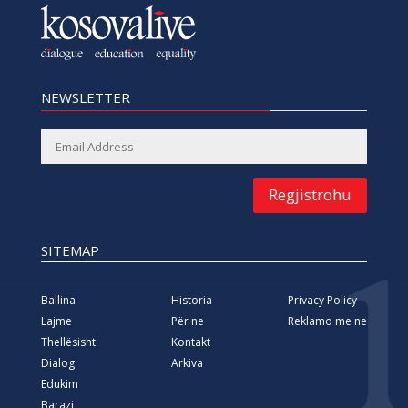
NEWSLETTER
Regjistrohu
SITEMAP
Ballina
Historia
Privacy Policy
Lajme
Për ne
Reklamo me ne
Thellësisht
Kontakt
Dialog
Arkiva
Edukim
Barazi