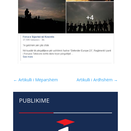
←
Artikulli i Mëparshëm
Artikulli i Ardhshëm
→
PUBLIKIME