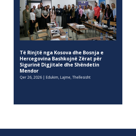
Të Rinjtë nga Kosova dhe Bosnja e
Hercegovina Bashkojnë Zërat për
Sigurinë Digjitale dhe Shëndetin
Mendor
Qer 26, 2026
|
Edukim
,
Lajme
,
Thellesisht