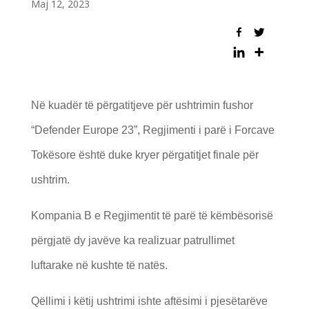
Maj 12, 2023
Në kuadër të përgatitjeve për ushtrimin fushor
“Defender Europe 23”, Regjimenti i parë i Forcave
Tokësore është duke kryer përgatitjet finale për
ushtrim.
Kompania B e Regjimentit të parë të këmbësorisë
përgjatë dy javëve ka realizuar patrullimet
luftarake në kushte të natës.
Qëllimi i këtij ushtrimi ishte aftësimi i pjesëtarëve