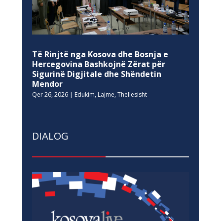
Të Rinjtë nga Kosova dhe Bosnja e
Hercegovina Bashkojnë Zërat për
Sigurinë Digjitale dhe Shëndetin
Mendor
Qer 26, 2026
|
Edukim
,
Lajme
,
Thellesisht
DIALOG