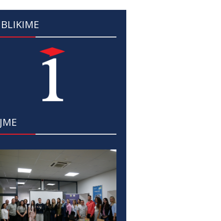
BLIKIME
JME