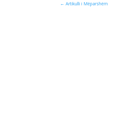
←
Artikulli i Mëparshëm