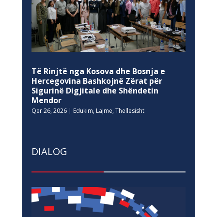
Të Rinjtë nga Kosova dhe Bosnja e
Hercegovina Bashkojnë Zërat për
Sigurinë Digjitale dhe Shëndetin
Mendor
Qer 26, 2026
|
Edukim
,
Lajme
,
Thellesisht
DIALOG