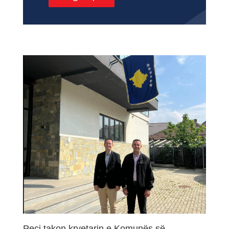
Peci takon kryetarin e Komunës së