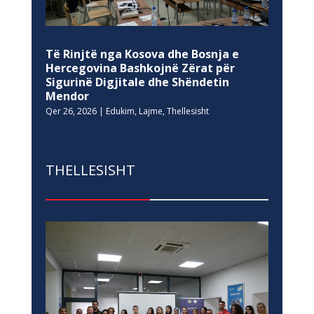
Të Rinjtë nga Kosova dhe Bosnja e
Hercegovina Bashkojnë Zërat për
Sigurinë Digjitale dhe Shëndetin
Mendor
Qer 26, 2026
|
Edukim
,
Lajme
,
Thellesisht
THELLESISHT