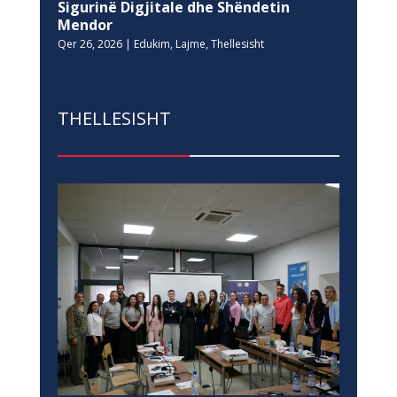
Sigurinë Digjitale dhe Shëndetin
Mendor
Qer 26, 2026
|
Edukim
,
Lajme
,
Thellesisht
THELLESISHT