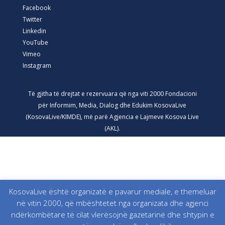
Facebook
Twitter
Linkedin
YouTube
Vimeo
Instagram
Të gjitha të drejtat e rezervuara që nga viti 2000 Fondacioni
për Informim, Media, Dialog dhe Edukim KosovaLive
(KosovaLive/KIMDE), më parë Agjencia e Lajmeve Kosova Live
(AKL).
KosovaLive është organizatë e pavarur mediale, e themeluar
në vitin 2000, që mbështetet nga organizata dhe agjenci
ndërkombëtare të cilat vlerësojnë gazetarinë dhe shtypin e