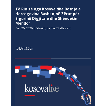
Të Rinjtë nga Kosova dhe Bosnja e
Hercegovina Bashkojnë Zërat për
Sigurinë Digjitale dhe Shëndetin
Mendor
Qer 26, 2026
|
Edukim
,
Lajme
,
Thellesisht
DIALOG