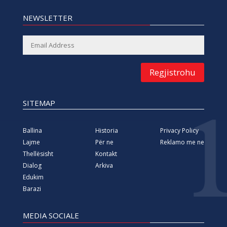
NEWSLETTER
Regjistrohu
SITEMAP
Ballina
Historia
Privacy Policy
Lajme
Për ne
Reklamo me ne
Thellësisht
Kontakt
Dialog
Arkiva
Edukim
Barazi
MEDIA SOCIALE