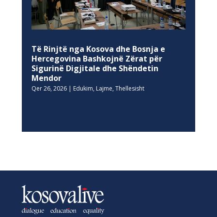
Të Rinjtë nga Kosova dhe Bosnja e
Hercegovina Bashkojnë Zërat për
Sigurinë Digjitale dhe Shëndetin
Mendor
Qer 26, 2026
|
Edukim
,
Lajme
,
Thellesisht