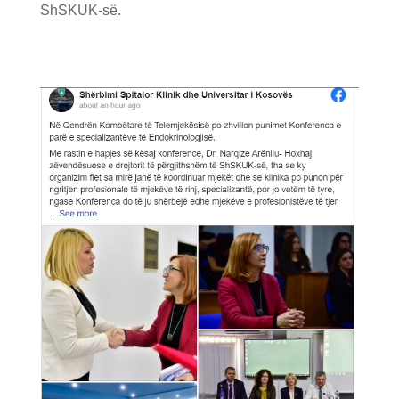
ShSKUK-së.