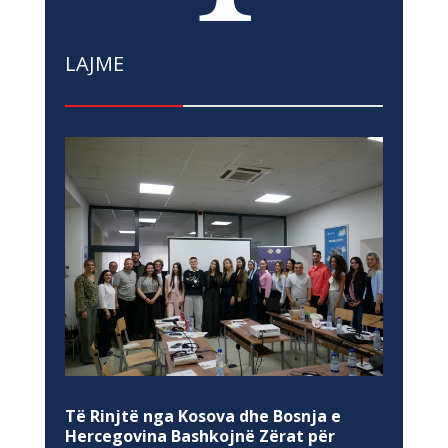
LAJME
Të Rinjtë nga Kosova dhe Bosnja e
Hercegovina Bashkojnë Zërat për