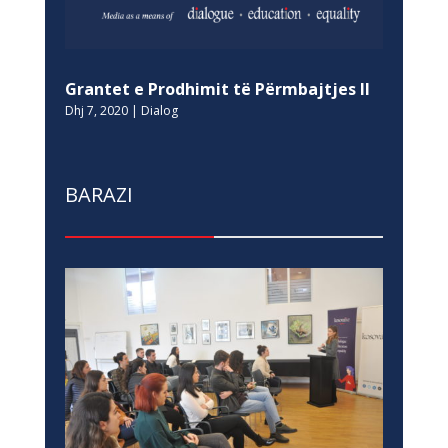
Grantet e Prodhimit të Përmbajtjes II
Dhj 7, 2020
|
Dialog
BARAZI