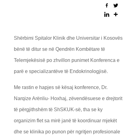
Shërbimi Spitalor Klinik dhe Universitar i Kosovës
bënë të ditur se në Qendrën Kombëtare të
Telemjekësisë po zhvillon punimet Konferenca e
parë e specializantëve të Endokrinologjisë.
Me rastin e hapjes së kësaj konference, Dr.
Narqize Arënliu- Hoxhaj, zëvendësuese e drejtorit
të përgjithshëm të ShSKUK-së, tha se ky
organizim flet sa mirë janë të koordinuar mjekët
dhe se klinika po punon për ngritjen profesionale