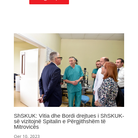
ShSKUK: Vitia dhe Bordi drejtues i ShSKUK-
së vizitojnë Spitalin e Përgjithshëm të
Mitrovicës
Qer 10, 2023