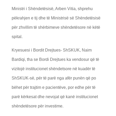
Ministri i Shëndetësisë, Arben Vitia, shprehu
pëkrahjen e tij dhe të Ministrisë së Shëndetësisë
për zhvillim të shërbimeve shëndetësore në këtë
spital.
Kryesuesi i Bordit Drejtues- ShSKUK, Naim
Bardiqi, tha se Bordi Drejtues ka vendosur që të
vizitojë institucionet shëndetsore në kuadër të
ShSKUK-së, për të parë nga afër punën që po
bëhet për trajtim e pacientëve, por edhe për të
parë kërkesat dhe nevojat që kanë institucionet
shëndetësore për investime.