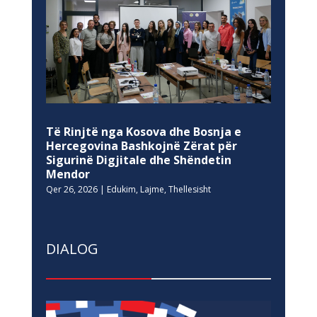
Të Rinjtë nga Kosova dhe Bosnja e
Hercegovina Bashkojnë Zërat për
Sigurinë Digjitale dhe Shëndetin
Mendor
Qer 26, 2026
|
Edukim
,
Lajme
,
Thellesisht
DIALOG