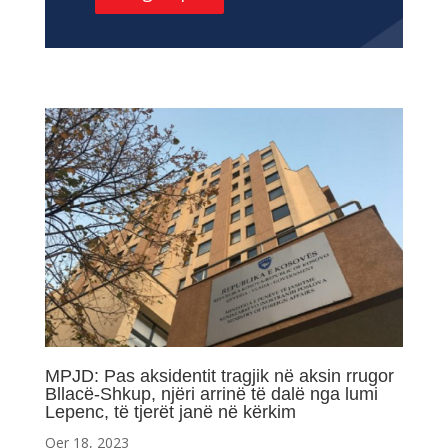
MPJD: Pas aksidentit tragjik në aksin rrugor
Bllacë-Shkup, njëri arrinë të dalë nga lumi
Lepenc, të tjerët janë në kërkim
Qer 18, 2023