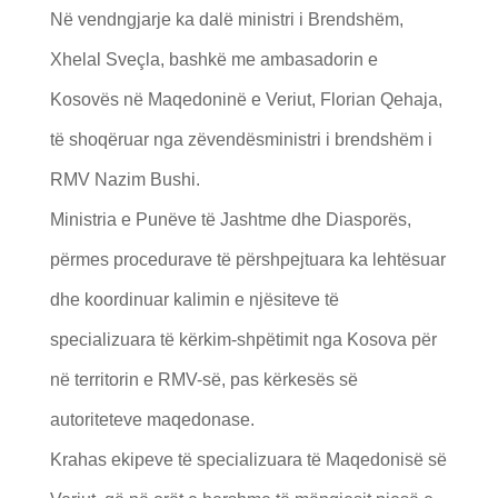
Në vendngjarje ka dalë ministri i Brendshëm,
Xhelal Sveçla, bashkë me ambasadorin e
Kosovës në Maqedoninë e Veriut, Florian Qehaja,
të shoqëruar nga zëvendësministri i brendshëm i
RMV Nazim Bushi.
Ministria e Punëve të Jashtme dhe Diasporës,
përmes procedurave të përshpejtuara ka lehtësuar
dhe koordinuar kalimin e njësiteve të
specializuara të kërkim-shpëtimit nga Kosova për
në territorin e RMV-së, pas kërkesës së
autoriteteve maqedonase.
Krahas ekipeve të specializuara të Maqedonisë së