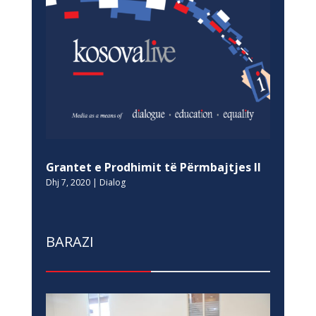
Grantet e Prodhimit të Përmbajtjes II
Dhj 7, 2020
|
Dialog
BARAZI