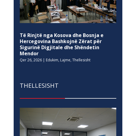
Të Rinjtë nga Kosova dhe Bosnja e
Hercegovina Bashkojnë Zërat për
Sigurinë Digjitale dhe Shëndetin
Mendor
Qer 26, 2026
|
Edukim
,
Lajme
,
Thellesisht
THELLESISHT