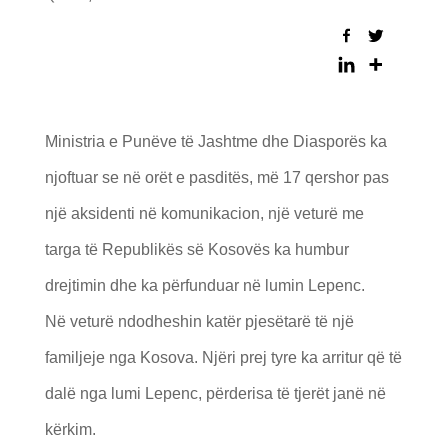
Ministria e Punëve të Jashtme dhe Diasporës ka
njoftuar se në orët e pasditës, më 17 qershor pas
një aksidenti në komunikacion, një veturë me
targa të Republikës së Kosovës ka humbur
drejtimin dhe ka përfunduar në lumin Lepenc.
Në veturë ndodheshin katër pjesëtarë të një
familjeje nga Kosova. Njëri prej tyre ka arritur që të
dalë nga lumi Lepenc, përderisa të tjerët janë në
kërkim.