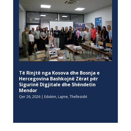
Të Rinjtë nga Kosova dhe Bosnja e
Hercegovina Bashkojnë Zërat për
Sigurinë Digjitale dhe Shëndetin
Mendor
Qer 26, 2026
|
Edukim
,
Lajme
,
Thellesisht