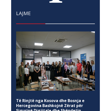
LAJME
Të Rinjtë nga Kosova dhe Bosnja e
Hercegovina Bashkojnë Zërat për
Sigurinë Digjitale dhe Shëndetin