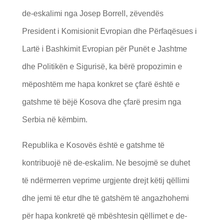
de-eskalimi nga Josep Borrell, zëvendës
President i Komisionit Evropian dhe Përfaqësues i
Lartë i Bashkimit Evropian për Punët e Jashtme
dhe Politikën e Sigurisë, ka bërë propozimin e
mëposhtëm me hapa konkret se çfarë është e
gatshme të bëjë Kosova dhe çfarë presim nga
Serbia në këmbim.
Republika e Kosovës është e gatshme të
kontribuojë në de-eskalim. Ne besojmë se duhet
të ndërmerren veprime urgjente drejt këtij qëllimi
dhe jemi të etur dhe të gatshëm të angazhohemi
për hapa konkretë që mbështesin qëllimet e de-