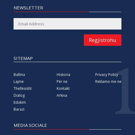
NEWSLETTER
Regjistrohu
SITEMAP
Ballina
Historia
Privacy Policy
Lajme
Për ne
Reklamo me ne
Thellësisht
Kontakt
Dialog
Arkiva
Edukim
Barazi
MEDIA SOCIALE