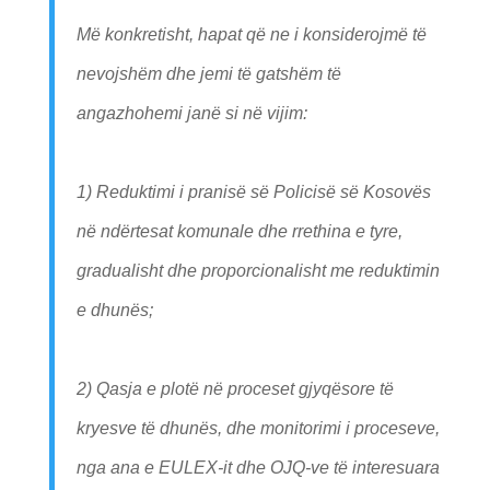
Më konkretisht, hapat që ne i konsiderojmë të
nevojshëm dhe jemi të gatshëm të
angazhohemi janë si në vijim:
1) Reduktimi i pranisë së Policisë së Kosovës
në ndërtesat komunale dhe rrethina e tyre,
gradualisht dhe proporcionalisht me reduktimin
e dhunës;
2) Qasja e plotë në proceset gjyqësore të
kryesve të dhunës, dhe monitorimi i proceseve,
nga ana e EULEX-it dhe OJQ-ve të interesuara