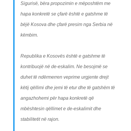
Sigurisë, bëra propozimin e mëposhtëm me
hapa konkretë se çfarë është e gatshme të
bëjë Kosova dhe çfarë presim nga Serbia në
këmbim.
Republika e Kosovës është e gatshme të
kontribuojë në de-eskalim. Ne besojmë se
duhet të ndërmerren veprime urgjente drejt
këtij qëllimi dhe jemi të etur dhe të gatshëm të
angazhohemi për hapa konkretë që
mbështesin qëllimet e de-eskalimit dhe
stabilitetit në rajon.