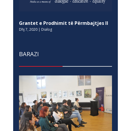
Grantet e Prodhimit të Përmbajtjes II
Dhj 7, 2020
|
Dialog
BARAZI