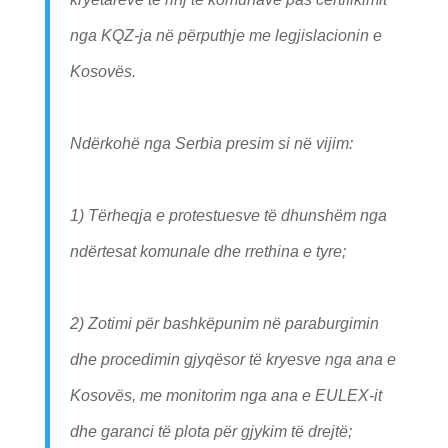
nga KQZ-ja në përputhje me legjislacionin e
Kosovës.
Ndërkohë nga Serbia presim si në vijim:
1) Tërheqja e protestuesve të dhunshëm nga
ndërtesat komunale dhe rrethina e tyre;
2) Zotimi për bashkëpunim në paraburgimin
dhe procedimin gjyqësor të kryesve nga ana e
Kosovës, me monitorim nga ana e EULEX-it
dhe garanci të plota për gjykim të drejtë;