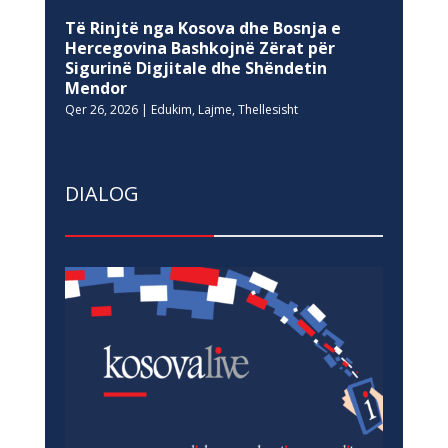
Të Rinjtë nga Kosova dhe Bosnja e
Hercegovina Bashkojnë Zërat për
Sigurinë Digjitale dhe Shëndetin
Mendor
Qer 26, 2026
|
Edukim
,
Lajme
,
Thellesisht
DIALOG