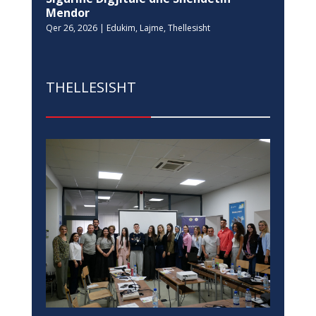
Mendor
Qer 26, 2026
|
Edukim
,
Lajme
,
Thellesisht
THELLESISHT