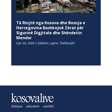
Të Rinjtë nga Kosova dhe Bosnja e
Hercegovina Bashkojnë Zërat për
Sigurinë Digjitale dhe Shëndetin
Mendor
Qer 26, 2026
|
Edukim
,
Lajme
,
Thellesisht