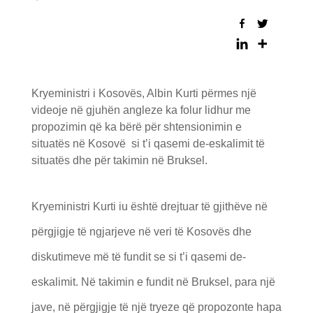
Kryeministri i Kosovës, Albin Kurti përmes një
videoje në gjuhën angleze ka folur lidhur me
propozimin që ka bërë për shtensionimin e
situatës në Kosovë si t’i qasemi de-eskalimit të
situatës dhe për takimin në Bruksel.
Kryeministri Kurti iu është drejtuar të gjithëve në
përgjigje të ngjarjeve në veri të Kosovës dhe
diskutimeve më të fundit se si t’i qasemi de-
eskalimit. Në takimin e fundit në Bruksel, para një
jave, në përgjigje të një tryeze që propozonte hapa