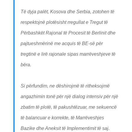
Të dyja palët, Kosova dhe Serbia, zotohen të
respektojnë plotësisht rregullat e Tregut të
Përbashkët Rajonal të Procesit të Berlinit dhe
pajtueshmërinë me acquis të BE-së për
tregtinë e lirë rajonale sipas marrëveshjeve të
bëra.
Si përfundim, ne dëshirojmë të ritheksojmë
angazhimin tonë për një dialog intensiv për një
zbatim të plotë, të pakushtëzuar, me sekuencë
të balancuar e korrekte, të Marrëveshjes
Bazike dhe Aneksit të Implementimit të saj.