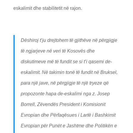
eskalimit dhe stabilitetit në rajon.
Dëshiroj t’ju drejtohem të gjithëve në përgjigje
të ngjarjeve në veri të Kosovës dhe
diskutimeve më të fundit se si t’i qasemi de-
eskalimit. Në takimin tonë të fundit në Bruksel,
para një jave, në përgjigje të një tryeze që
propozonte hapa de-eskalimi nga z. Josep
Borrell, Zëvendës President i Komisionit
Evropian dhe Përfaqësues i Lartë i Bashkimit
Evropian për Punët e Jashtme dhe Politikën e