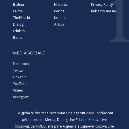
Ballina
Historia
Privacy Policy
Lajme
Për ne
Reklamo me ne
Thellësisht
Kontakt
Dialog
Arkiva
Edukim
Barazi
MEDIA SOCIALE
Facebook
Twitter
Linkedin
YouTube
Vimeo
Instagram
Të gjitha të drejtat e rezervuara që nga viti 2000 Fondacioni
për Informim, Media, Dialog dhe Edukim KosovaLive
(KosovaLive/KIMDE), më parë Agjencia e Lajmeve Kosova Live