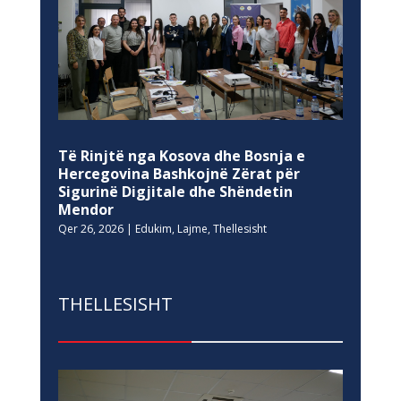
Të Rinjtë nga Kosova dhe Bosnja e
Hercegovina Bashkojnë Zërat për
Sigurinë Digjitale dhe Shëndetin
Mendor
Qer 26, 2026
|
Edukim
,
Lajme
,
Thellesisht
THELLESISHT