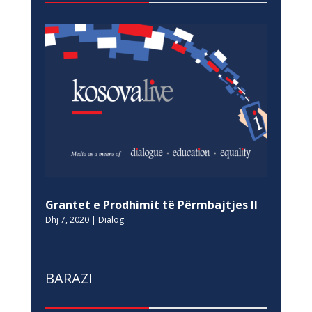
Grantet e Prodhimit të Përmbajtjes II
Dhj 7, 2020
|
Dialog
BARAZI