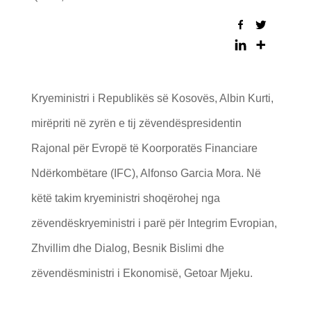
Kryeministri i Republikës së Kosovës, Albin Kurti,
mirëpriti në zyrën e tij zëvendëspresidentin
Rajonal për Evropë të Koorporatës Financiare
Ndërkombëtare (IFC), Alfonso Garcia Mora. Në
këtë takim kryeministri shoqërohej nga
zëvendëskryeministri i parë për Integrim Evropian,
Zhvillim dhe Dialog, Besnik Bislimi dhe
zëvendësministri i Ekonomisë, Getoar Mjeku.