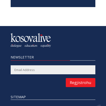
NEWSLETTER
Regjistrohu
SITEMAP