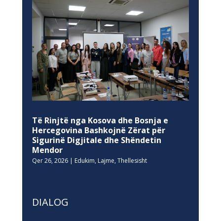
Të Rinjtë nga Kosova dhe Bosnja e
Hercegovina Bashkojnë Zërat për
Sigurinë Digjitale dhe Shëndetin
Mendor
Qer 26, 2026
|
Edukim
,
Lajme
,
Thellesisht
DIALOG