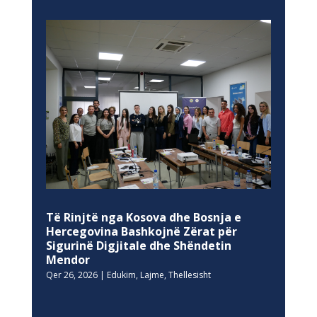
Të Rinjtë nga Kosova dhe Bosnja e
Hercegovina Bashkojnë Zërat për
Sigurinë Digjitale dhe Shëndetin
Mendor
Qer 26, 2026
|
Edukim
,
Lajme
,
Thellesisht