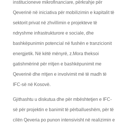
institucioneve mikrofinanciare, përkrahje për
Qeverinë në iniciativa për mobilizimin e kapitalit të
sektorit privat në zhvillimin e projekteve të
ndryshme infrastrukturore e sociale, dhe
bashkëpunimin potencial në fushën e tranzicionit
energjetik. Në këtë mënyrë, z.Mora theksoi
gatishmërinë për rritjen e bashkëpunimit me
Qeverinë dhe rritjen e involvimit më të madh të
IFC-së në Kosovë.
Gjithashtu u diskutua dhe për mbështetjen e IFC-
së për projektin e banimit të përballueshëm, për të
cilën Qeveria po punon intensivisht në realizimin e