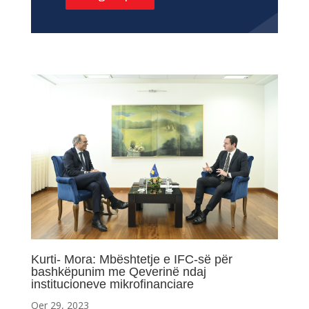
Kurti- Mora: Mbështetje e IFC-së për
bashkëpunim me Qeverinë ndaj
institucioneve mikrofinanciare
Qer 29, 2023