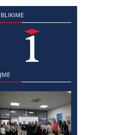
BLIKIME
JME