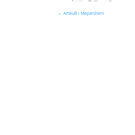
←
Artikulli i Mëparshëm