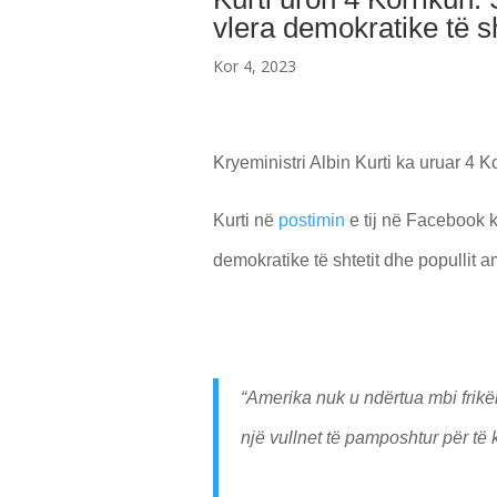
vlera demokratike të sh
Kor 4, 2023
Kryeministri Albin Kurti ka uruar 4 
Kurti në
postimin
e tij në Facebook k
demokratike të shtetit dhe popullit a
“Amerika nuk u ndërtua mbi frikë
një vullnet të pamposhtur për të 