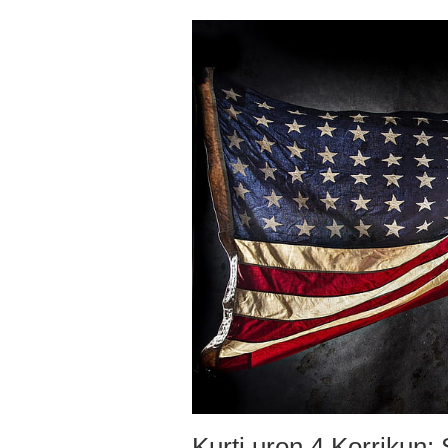
Kurti uron 4 Korrikun: 