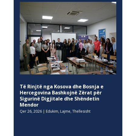
Të Rinjtë nga Kosova dhe Bosnja e
Hercegovina Bashkojnë Zërat për
Sigurinë Digjitale dhe Shëndetin
Mendor
Qer 26, 2026
|
Edukim
,
Lajme
,
Thellesisht