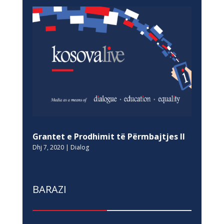
Grantet e Prodhimit të Përmbajtjes II
Dhj 7, 2020
|
Dialog
BARAZI