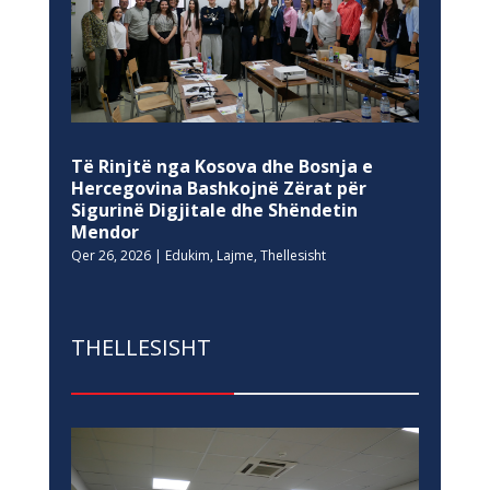
Të Rinjtë nga Kosova dhe Bosnja e
Hercegovina Bashkojnë Zërat për
Sigurinë Digjitale dhe Shëndetin
Mendor
Qer 26, 2026
|
Edukim
,
Lajme
,
Thellesisht
THELLESISHT