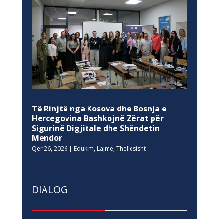
Të Rinjtë nga Kosova dhe Bosnja e
Hercegovina Bashkojnë Zërat për
Sigurinë Digjitale dhe Shëndetin
Mendor
Qer 26, 2026
|
Edukim
,
Lajme
,
Thellesisht
DIALOG