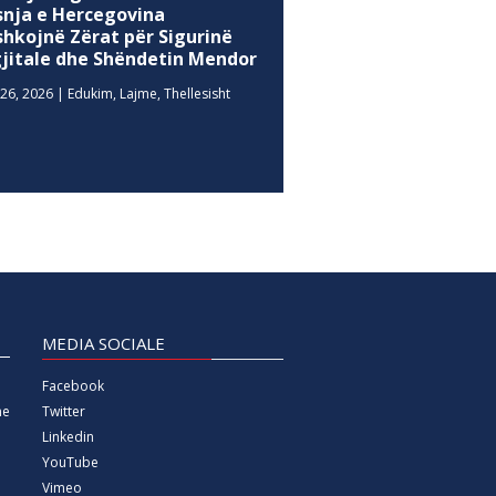
26, 2026
|
Edukim
,
Lajme
,
Thellesisht
MEDIA SOCIALE
Facebook
Twitter
ne
Linkedin
YouTube
Vimeo
Instagram