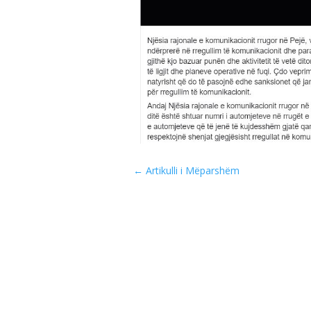
←
Artikulli i Mëparshëm