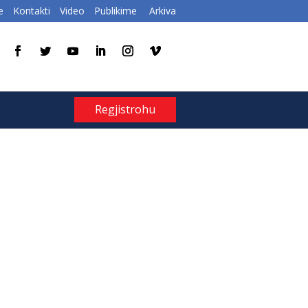
e
Kontakti
Video
Publikime
Arkiva
Regjistrohu