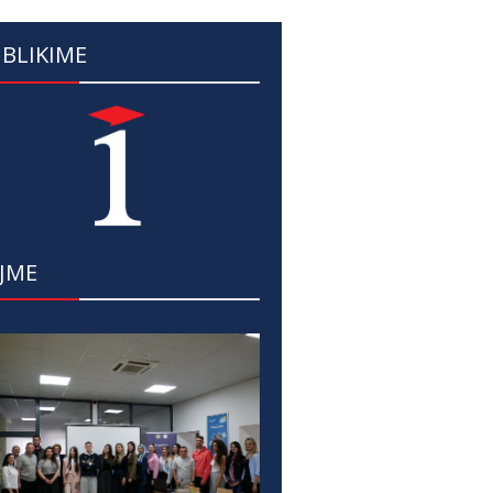
BLIKIME
JME