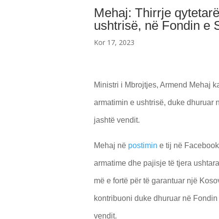
Mehaj: Thirrje qytetar
ushtrisë, në Fondin e 
Kor 17, 2023
Ministri i Mbrojtjes, Armend Mehaj k
armatimin e ushtrisë, duke dhuruar 
jashtë vendit.
Mehaj në
postimin
e tij në Facebook
armatime dhe pajisje të tjera ushtar
më e fortë për të garantuar një Kosov
kontribuoni duke dhuruar në Fondin 
vendit.