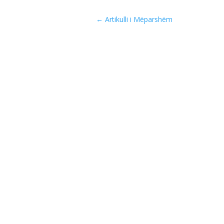
←
Artikulli i Mëparshëm