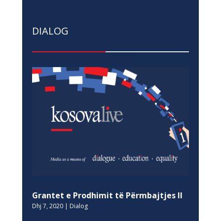
DIALOG
Grantet e Prodhimit të Përmbajtjes II
Dhj 7, 2020
|
Dialog