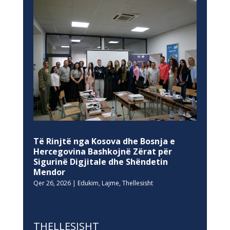
Të Rinjtë nga Kosova dhe Bosnja e
Hercegovina Bashkojnë Zërat për
Sigurinë Digjitale dhe Shëndetin
Mendor
Qer 26, 2026
|
Edukim
,
Lajme
,
Thellesisht
THELLESISHT