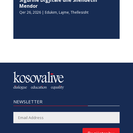
Sigurinë Digjitale dhe Shëndetin
Mendor
Qer 26, 2026
|
Edukim
,
Lajme
,
Thellesisht
NEWSLETTER