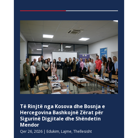
Të Rinjtë nga Kosova dhe Bosnja e
Hercegovina Bashkojnë Zërat për
Sigurinë Digjitale dhe Shëndetin
Mendor
Qer 26, 2026
|
Edukim
,
Lajme
,
Thellesisht