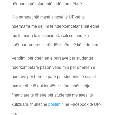
për bursa për studentët ndërkombëtarë.
Kjo paraqet një masë shtesë të UP-së të
ndërmarrë më qëllim të ndërkombëtarizimit edhe
më të madh të institucionit, i cili së fundi ka
shënuar progres të rëndësishëm në këtë drejtim.
Vendimi për dhënien e bursave për studentët
ndërkombëtarë pason vendimin për dhënien e
bursave për herë të parë për studentë të nivelit
master dhe të doktoratës, si dhe mbështetjes
financiare të dhënë për studentët me aftësi të
kufizuara, thuhet në
postimin
në Facebook të UP-
së.