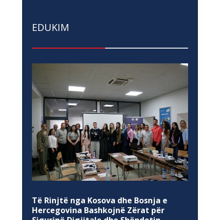
EDUKIM
Të Rinjtë nga Kosova dhe Bosnja e
Hercegovina Bashkojnë Zërat për