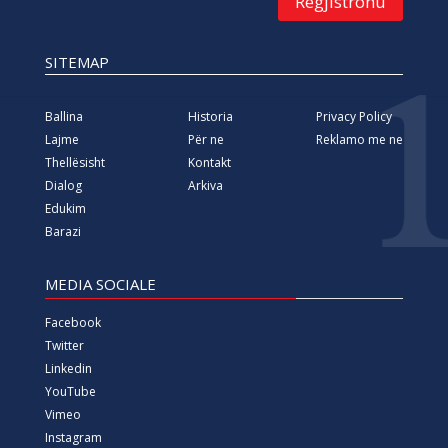
Regjistrohu
SITEMAP
Ballina
Historia
Privacy Policy
Lajme
Për ne
Reklamo me ne
Thellësisht
Kontakt
Dialog
Arkiva
Edukim
Barazi
MEDIA SOCIALE
Facebook
Twitter
Linkedin
YouTube
Vimeo
Instagram