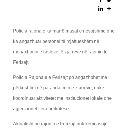
Policia rajonale ka marrë masat e nevojshme dhe
ka angazhuar personel të mjaftueshëm në
menaxhimin e rasteve të zjarreve në rajonin të
Ferizajt.
Policia Rajonale e Ferizajt po angazhohet me
përkushtim në parandalimin e zjarreve, duke
koordinuar aktivitetet me institucionet lokale dhe
agjencionet tjera përkatëse.
Aktualisht në rajonin e Ferizajt nuk kemi asnjë