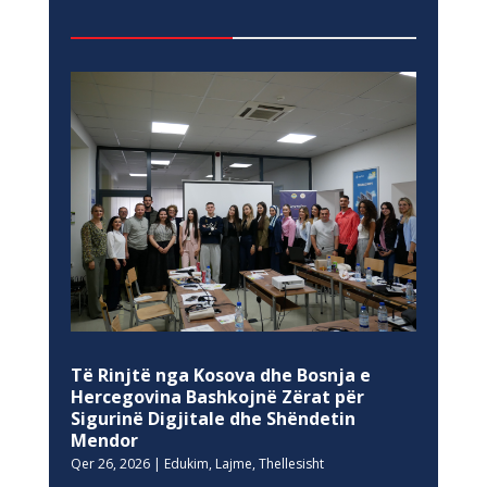
Të Rinjtë nga Kosova dhe Bosnja e
Hercegovina Bashkojnë Zërat për
Sigurinë Digjitale dhe Shëndetin
Mendor
Qer 26, 2026
|
Edukim
,
Lajme
,
Thellesisht