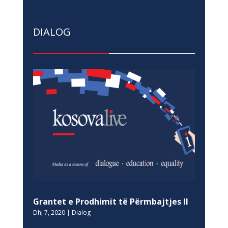
DIALOG
Grantet e Prodhimit të Përmbajtjes II
Dhj 7, 2020
|
Dialog