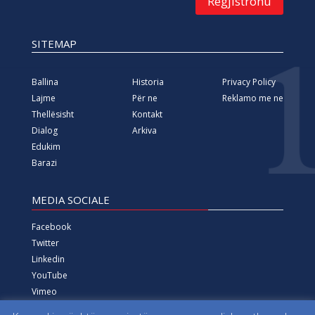
Regjistrohu
SITEMAP
Ballina
Historia
Privacy Policy
Lajme
Për ne
Reklamo me ne
Thellësisht
Kontakt
Dialog
Arkiva
Edukim
Barazi
MEDIA SOCIALE
Facebook
Twitter
Linkedin
YouTube
Vimeo
Instagram