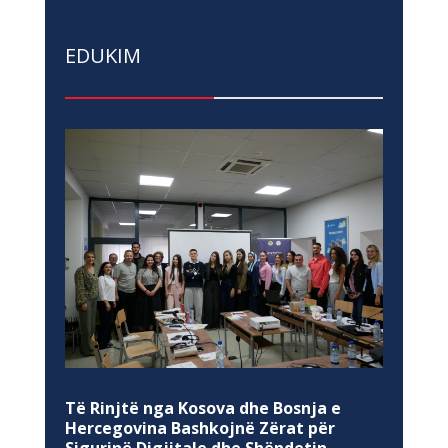
EDUKIM
Të Rinjtë nga Kosova dhe Bosnja e
Hercegovina Bashkojnë Zërat për