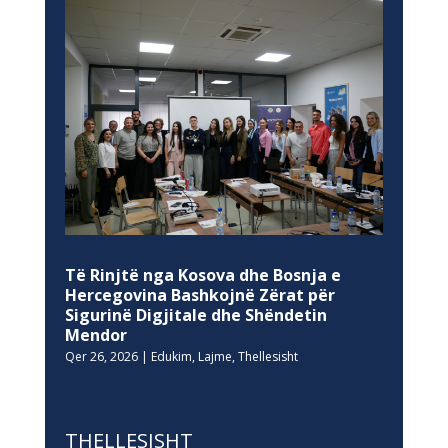
Të Rinjtë nga Kosova dhe Bosnja e
Hercegovina Bashkojnë Zërat për
Sigurinë Digjitale dhe Shëndetin
Mendor
Qer 26, 2026
|
Edukim
,
Lajme
,
Thellesisht
THELLESISHT