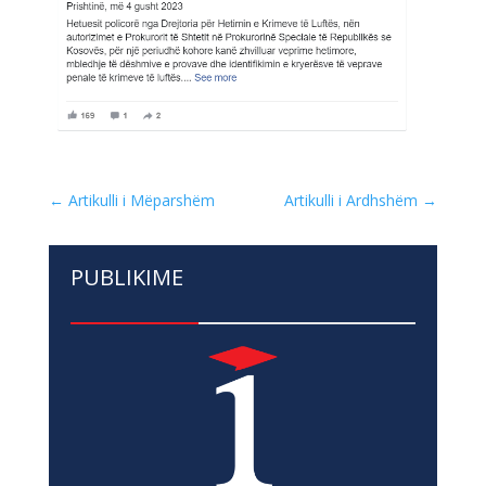
←
Artikulli i Mëparshëm
Artikulli i Ardhshëm
→
PUBLIKIME