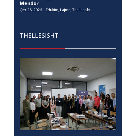
Mendor
Qer 26, 2026
|
Edukim
,
Lajme
,
Thellesisht
THELLESISHT