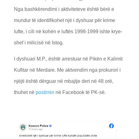
Nga bashkërendimi i aktiviteteve është bërë e
mundur të identifikohet një i dyshuar për krime
lufte, i cili në kohën e luftës 1998-1999 ishte krye-
shef i milicisë në Istog.
I dyshuari M.P., është arrestuar në Pikën e Kalimit
Kufitar në Merdare. Me aktvendim nga prokurori i
njëjti është dërguar në mbajtje deri në 48 orë,
thuhet në
postimin
në Facebook të PK-së.