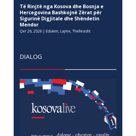
Të Rinjtë nga Kosova dhe Bosnja e
Hercegovina Bashkojnë Zërat për
Sigurinë Digjitale dhe Shëndetin
Mendor
Qer 26, 2026
|
Edukim
,
Lajme
,
Thellesisht
DIALOG