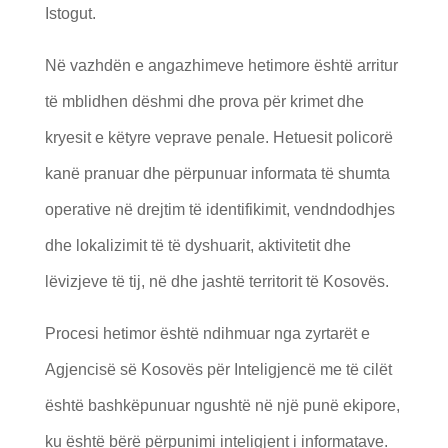
Istogut.
Në vazhdën e angazhimeve hetimore është arritur
të mblidhen dëshmi dhe prova për krimet dhe
kryesit e këtyre veprave penale. Hetuesit policorë
kanë pranuar dhe përpunuar informata të shumta
operative në drejtim të identifikimit, vendndodhjes
dhe lokalizimit të të dyshuarit, aktivitetit dhe
lëvizjeve të tij, në dhe jashtë territorit të Kosovës.
Procesi hetimor është ndihmuar nga zyrtarët e
Agjencisë së Kosovës për Inteligjencë me të cilët
është bashkëpunuar ngushtë në një punë ekipore,
ku është bërë përpunimi inteligjent i informatave.