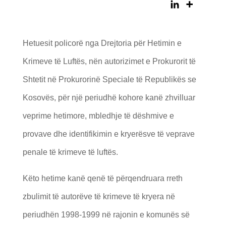
Hetuesit policorë nga Drejtoria për Hetimin e
Krimeve të Luftës, nën autorizimet e Prokurorit të
Shtetit në Prokurorinë Speciale të Republikës se
Kosovës, për një periudhë kohore kanë zhvilluar
veprime hetimore, mbledhje të dëshmive e
provave dhe identifikimin e kryerësve të veprave
penale të krimeve të luftës.
Këto hetime kanë qenë të përqendruara rreth
zbulimit të autorëve të krimeve të kryera në
periudhën 1998-1999 në rajonin e komunës së