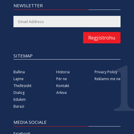
NEWSLETTER
Regjistrohu
SITEMAP
Ballina
Historia
Privacy Policy
Lajme
Për ne
Reklamo me ne
Thellësisht
Kontakt
Dialog
Arkiva
Edukim
Barazi
MEDIA SOCIALE
Facebook