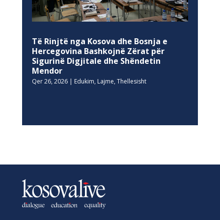
Të Rinjtë nga Kosova dhe Bosnja e
Hercegovina Bashkojnë Zërat për
Sigurinë Digjitale dhe Shëndetin
Mendor
Qer 26, 2026
|
Edukim
,
Lajme
,
Thellesisht