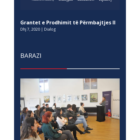
Grantet e Prodhimit të Përmbajtjes II
Dhj 7, 2020
|
Dialog
BARAZI