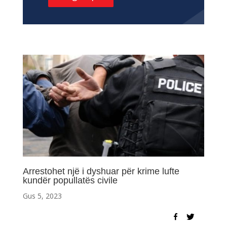
Arrestohet një i dyshuar për krime lufte
kundër popullatës civile
Gus 5, 2023