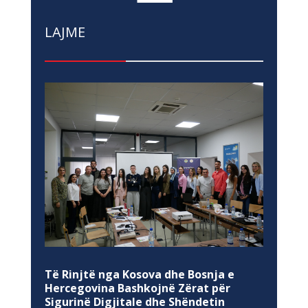
LAJME
Të Rinjtë nga Kosova dhe Bosnja e
Hercegovina Bashkojnë Zërat për
Sigurinë Digjitale dhe Shëndetin