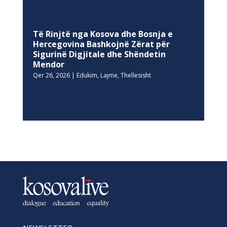
Të Rinjtë nga Kosova dhe Bosnja e
Hercegovina Bashkojnë Zërat për
Sigurinë Digjitale dhe Shëndetin
Mendor
Qer 26, 2026
|
Edukim
,
Lajme
,
Thellesisht