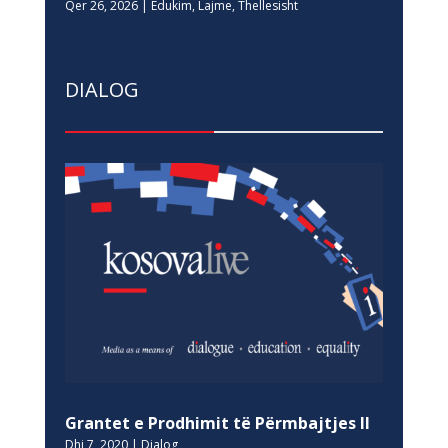
Qer 26, 2026
|
Edukim
,
Lajme
,
Thellesisht
DIALOG
Grantet e Prodhimit të Përmbajtjes II
Dhj 7, 2020
|
Dialog