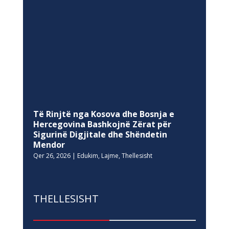
Të Rinjtë nga Kosova dhe Bosnja e
Hercegovina Bashkojnë Zërat për
Sigurinë Digjitale dhe Shëndetin
Mendor
Qer 26, 2026
|
Edukim
,
Lajme
,
Thellesisht
THELLESISHT