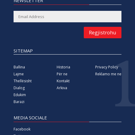
NEWSLETTER
Regjistrohu
SITEMAP
Ballina
Historia
Privacy Policy
Lajme
Për ne
Reklamo me ne
Thellësisht
Kontakt
Dialog
Arkiva
Edukim
Barazi
MEDIA SOCIALE
Facebook