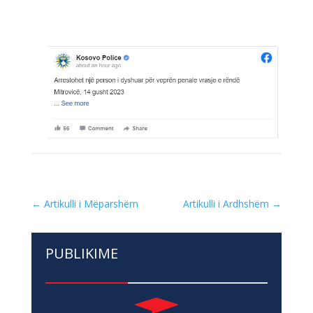
←
Artikulli i Mëparshëm
Artikulli i Ardhshëm
→
PUBLIKIME