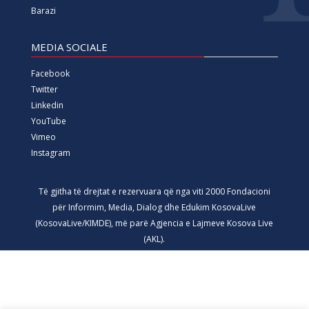
Barazi
MEDIA SOCIALE
Facebook
Twitter
Linkedin
YouTube
Vimeo
Instagram
Të gjitha të drejtat e rezervuara që nga viti 2000 Fondacioni
për Informim, Media, Dialog dhe Edukim KosovaLive
(KosovaLive/KIMDE), më parë Agjencia e Lajmeve Kosova Live
(AKL).