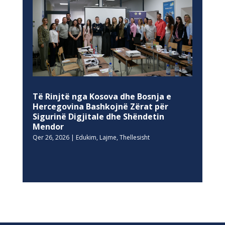
Të Rinjtë nga Kosova dhe Bosnja e
Hercegovina Bashkojnë Zërat për
Sigurinë Digjitale dhe Shëndetin
Mendor
Qer 26, 2026
|
Edukim
,
Lajme
,
Thellesisht