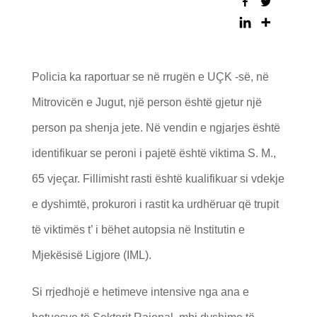
Policia ka raportuar se në rrugën e UÇK -së, në
Mitrovicën e Jugut, një person është gjetur një
person pa shenja jete. Në vendin e ngjarjes është
identifikuar se peroni i pajetë është viktima S. M.,
65 vjeçar. Fillimisht rasti është kualifikuar si vdekje
e dyshimtë, prokurori i rastit ka urdhëruar që trupit
të viktimës t’ i bëhet autopsia në Institutin e
Mjekësisë Ligjore (IML).
Si rrjedhojë e hetimeve intensive nga ana e