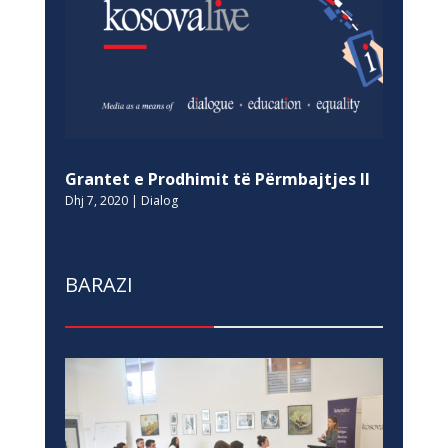
Grantet e Prodhimit të Përmbajtjes II
Dhj 7, 2020
|
Dialog
BARAZI