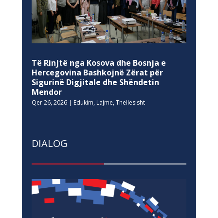
Të Rinjtë nga Kosova dhe Bosnja e
Hercegovina Bashkojnë Zërat për
Sigurinë Digjitale dhe Shëndetin
Mendor
Qer 26, 2026
|
Edukim
,
Lajme
,
Thellesisht
DIALOG