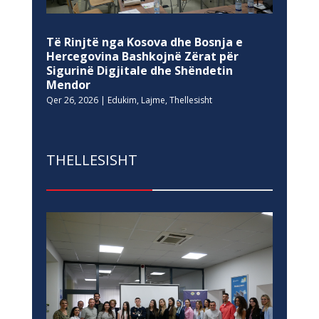
Të Rinjtë nga Kosova dhe Bosnja e
Hercegovina Bashkojnë Zërat për
Sigurinë Digjitale dhe Shëndetin
Mendor
Qer 26, 2026
|
Edukim
,
Lajme
,
Thellesisht
THELLESISHT