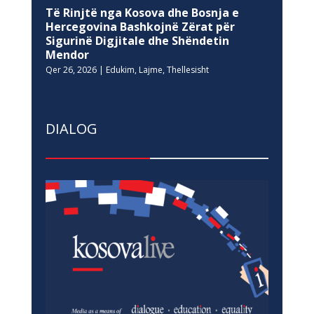
Të Rinjtë nga Kosova dhe Bosnja e
Hercegovina Bashkojnë Zërat për
Sigurinë Digjitale dhe Shëndetin
Mendor
Qer 26, 2026
|
Edukim
,
Lajme
,
Thellesisht
DIALOG