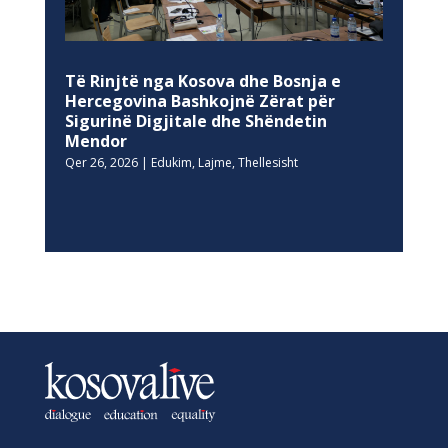
Të Rinjtë nga Kosova dhe Bosnja e
Hercegovina Bashkojnë Zërat për
Sigurinë Digjitale dhe Shëndetin
Mendor
Qer 26, 2026
|
Edukim
,
Lajme
,
Thellesisht