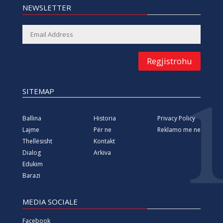
NEWSLETTER
Regjistrohu
SITEMAP
Ballina
Historia
Privacy Policy
Lajme
Për ne
Reklamo me ne
Thellësisht
Kontakt
Dialog
Arkiva
Edukim
Barazi
MEDIA SOCIALE
Facebook