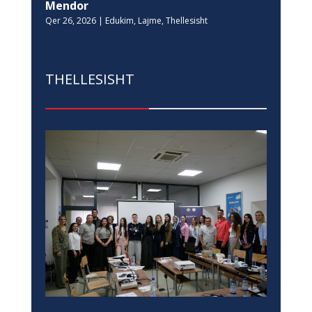
Mendor
Qer 26, 2026
|
Edukim
,
Lajme
,
Thellesisht
THELLESISHT