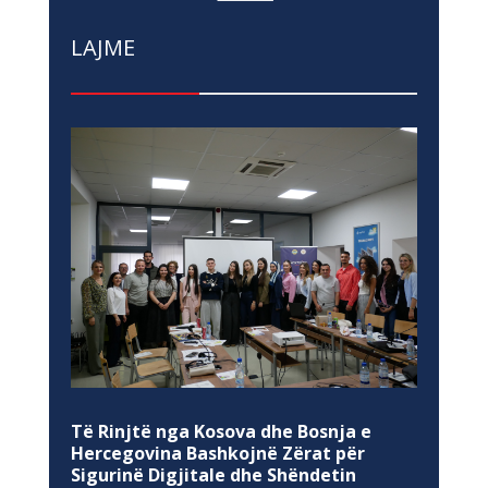
LAJME
Të Rinjtë nga Kosova dhe Bosnja e
Hercegovina Bashkojnë Zërat për
Sigurinë Digjitale dhe Shëndetin