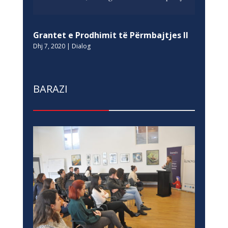
Grantet e Prodhimit të Përmbajtjes II
Dhj 7, 2020
|
Dialog
BARAZI