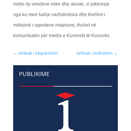
midis dy vendeve mike dhe aleate, si pikënisje
nga ku merr kahje vazhdimësia dhe thellimi i
mëtejmë i raporteve miqësore, thuhet në
komunikatën për media e Kuvendit të Kosovës.
←
Artikulli i Mëparshëm
Artikulli i Ardhshëm
→
PUBLIKIME