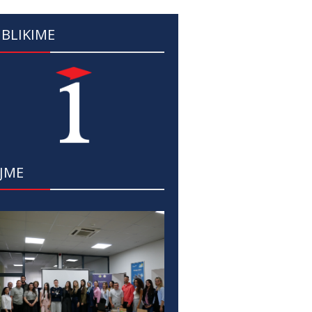
BLIKIME
JME