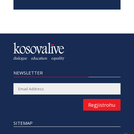
NEWSLETTER
Regjistrohu
SITEMAP