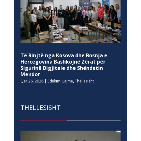
Të Rinjtë nga Kosova dhe Bosnja e
Hercegovina Bashkojnë Zërat për
Sigurinë Digjitale dhe Shëndetin
Mendor
Qer 26, 2026
|
Edukim
,
Lajme
,
Thellesisht
THELLESISHT