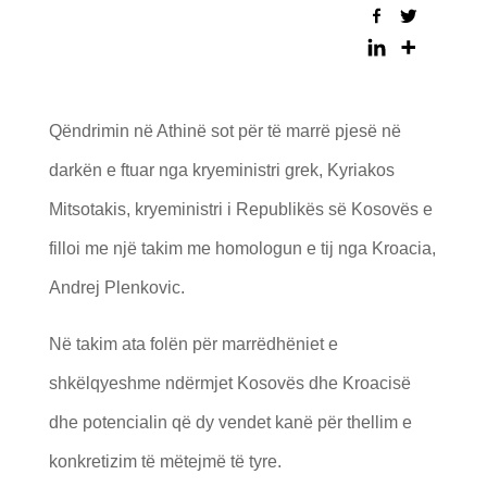
​Qëndrimin në Athinë sot për të marrë pjesë në
darkën e ftuar nga kryeministri grek, Kyriakos
Mitsotakis, kryeministri i Republikës së Kosovës e
filloi me një takim me homologun e tij nga Kroacia,
Andrej Plenkovic.
Në takim ata folën për marrëdhëniet e
shkëlqyeshme ndërmjet Kosovës dhe Kroacisë
dhe potencialin që dy vendet kanë për thellim e
konkretizim të mëtejmë të tyre.