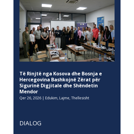
Të Rinjtë nga Kosova dhe Bosnja e
Hercegovina Bashkojnë Zërat për
Sigurinë Digjitale dhe Shëndetin
Mendor
Qer 26, 2026
|
Edukim
,
Lajme
,
Thellesisht
DIALOG