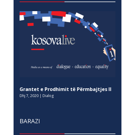
Grantet e Prodhimit të Përmbajtjes II
Dhj 7, 2020
|
Dialog
BARAZI