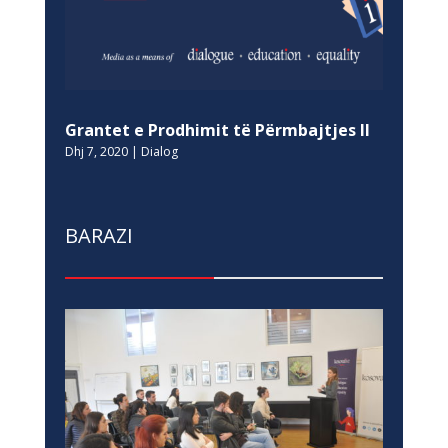
Grantet e Prodhimit të Përmbajtjes II
Dhj 7, 2020
|
Dialog
BARAZI