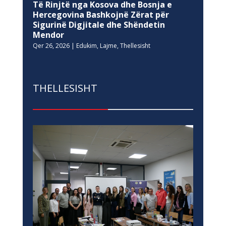
Të Rinjtë nga Kosova dhe Bosnja e
Hercegovina Bashkojnë Zërat për
Sigurinë Digjitale dhe Shëndetin
Mendor
Qer 26, 2026
|
Edukim
,
Lajme
,
Thellesisht
THELLESISHT