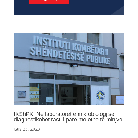
IKShPK: Në laboratoret e mikrobiologjisë
diagnostikohet rasti i parë me ethe të minjve
Gus 23, 2023