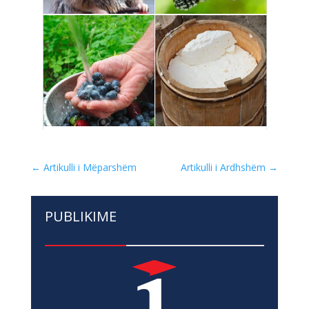
←
Artikulli i Mëparshëm
Artikulli i Ardhshëm
→
PUBLIKIME