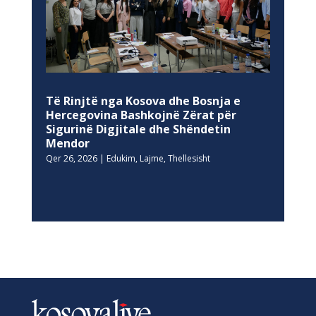
Të Rinjtë nga Kosova dhe Bosnja e
Hercegovina Bashkojnë Zërat për
Sigurinë Digjitale dhe Shëndetin
Mendor
Qer 26, 2026
|
Edukim
,
Lajme
,
Thellesisht