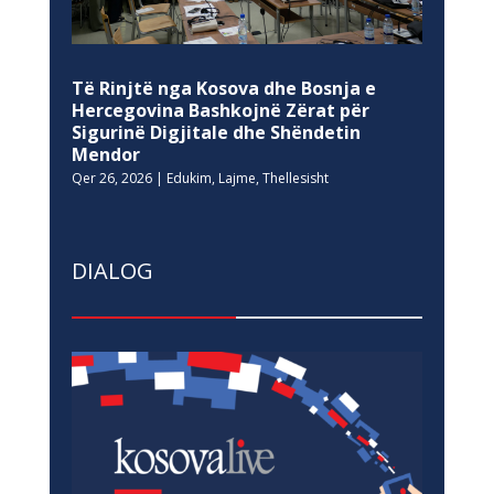
Të Rinjtë nga Kosova dhe Bosnja e
Hercegovina Bashkojnë Zërat për
Sigurinë Digjitale dhe Shëndetin
Mendor
Qer 26, 2026
|
Edukim
,
Lajme
,
Thellesisht
DIALOG