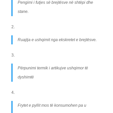
Pengimi i futjes së brejtësve në shtëpi dhe
stane.
Ruajtja e ushqimit nga ekskretet e brejtësve.
Përpunimi termik i artikujve ushqimor të
dyshimtë
Frytet e pyllit mos të konsumohen pa u