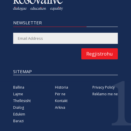
NEWSLETTER
Regjistrohu
SITEMAP
Ballina
Historia
Privacy Policy
Lajme
Për ne
Reklamo me ne
Thellësisht
Kontakt
Dialog
Arkiva
Edukim
Barazi