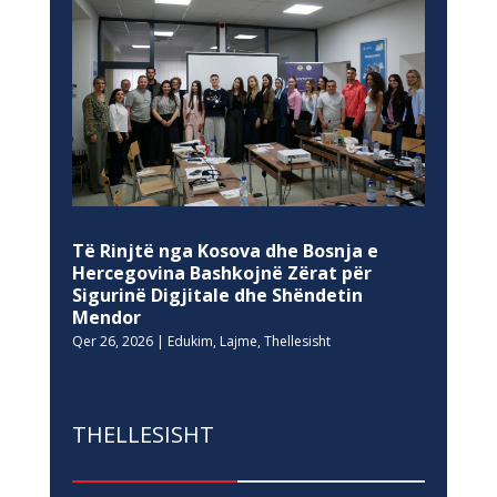
Të Rinjtë nga Kosova dhe Bosnja e
Hercegovina Bashkojnë Zërat për
Sigurinë Digjitale dhe Shëndetin
Mendor
Qer 26, 2026
|
Edukim
,
Lajme
,
Thellesisht
THELLESISHT