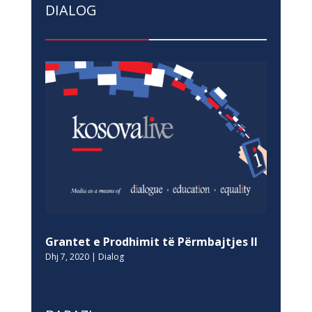
DIALOG
Grantet e Prodhimit të Përmbajtjes II
Dhj 7, 2020
|
Dialog