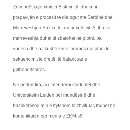
Zëvendëskryeministri Bislimi foli dhe mbi
prapavijën e procesit të dialogut me Serbinë dhe
Marrëveshjen Bazike të arritur këtë vit. Ai tha se
marrëveshja duhet të zbatohet në plotni, pa
vonesa dhe pa kushtëzime, përmes një plani të
sekuencimit të drejtë, të balancuar e
gjithëpërfshirës.
Në përfundim, ai i falënderoi studentët dhe
Universitetin Leiden për mundësinë dhe
bashkëbisedimin e frytshëm të zhvilluar, thuhet në
komunikatën për media e ZKM-së.