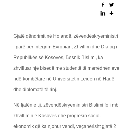
Gjatë qëndrimit në Holandë, zëvendëskryeministri
i parë për Integrim Evropian, Zhvillim dhe Dialog i
Republikës së Kosovës, Besnik Bislimi, ka
zhvilluar një bisedë me studentë të marrëdhënieve
ndërkombëtare në Universitetin Leiden në Hagë
dhe diplomatë të rinj.
Në fjalën e tij, zëvendëskryeministri Bislimi foli mbi
zhvillimin e Kosovës dhe progresin socio-
ekonomik që ka njohur vendi, veçanërisht gjatë 2