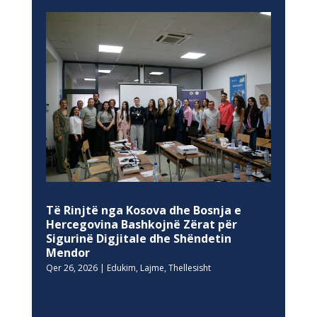
Të Rinjtë nga Kosova dhe Bosnja e
Hercegovina Bashkojnë Zërat për
Sigurinë Digjitale dhe Shëndetin
Mendor
Qer 26, 2026
|
Edukim
,
Lajme
,
Thellesisht