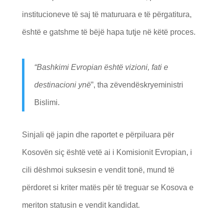
institucioneve të saj të maturuara e të përgatitura,
është e gatshme të bëjë hapa tutje në këtë proces.
“Bashkimi Evropian është vizioni, fati e
destinacioni ynë
”, tha zëvendëskryeministri
Bislimi.
Sinjali që japin dhe raportet e përpiluara për
Kosovën siç është vetë ai i Komisionit Evropian, i
cili dëshmoi suksesin e vendit tonë, mund të
përdoret si kriter matës për të treguar se Kosova e
meriton statusin e vendit kandidat.