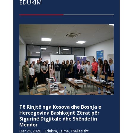
EDUKIM
Të Rinjtë nga Kosova dhe Bosnja e
Hercegovina Bashkojnë Zërat për
Sigurinë Digjitale dhe Shëndetin
Mendor
Qer 26, 2026
|
Edukim
,
Lajme
,
Thellesisht