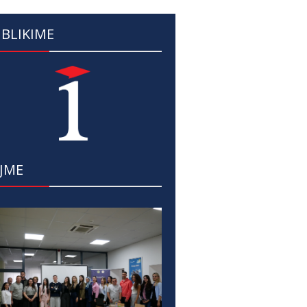
BLIKIME
JME