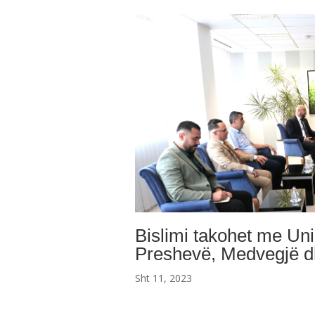
Bislimi takohet me Uni
Preshevë, Medvegjë d
Sht 11, 2023