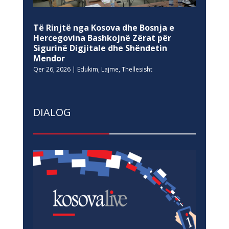
Të Rinjtë nga Kosova dhe Bosnja e
Hercegovina Bashkojnë Zërat për
Sigurinë Digjitale dhe Shëndetin
Mendor
Qer 26, 2026
|
Edukim
,
Lajme
,
Thellesisht
DIALOG