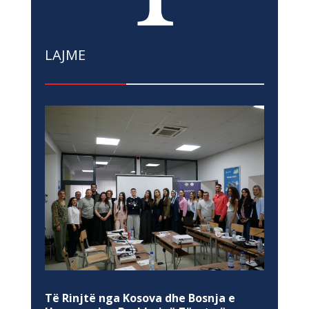
LAJME
Të Rinjtë nga Kosova dhe Bosnja e