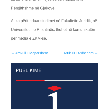
Përgjithshme në Gjakovë.
Ai ka përfunduar studimet në Fakultetin Juridik, në
Universitetin e Prishtinës, thuhet në komunikatën
për media e ZKM-së.
←
Artikulli i Mëparshëm
Artikulli i Ardhshëm
→
PUBLIKIME