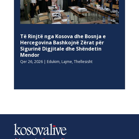
Të Rinjtë nga Kosova dhe Bosnja e
Hercegovina Bashkojnë Zërat për
Sigurinë Digjitale dhe Shëndetin
Mendor
Qer 26, 2026
|
Edukim
,
Lajme
,
Thellesisht