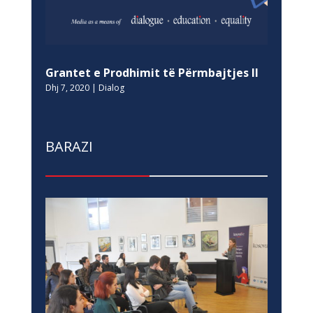
Grantet e Prodhimit të Përmbajtjes II
Dhj 7, 2020
|
Dialog
BARAZI