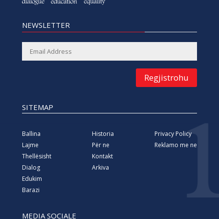
NEWSLETTER
Regjistrohu
SITEMAP
Ballina
Historia
Privacy Policy
Lajme
Për ne
Reklamo me ne
Thellësisht
Kontakt
Dialog
Arkiva
Edukim
Barazi
MEDIA SOCIALE