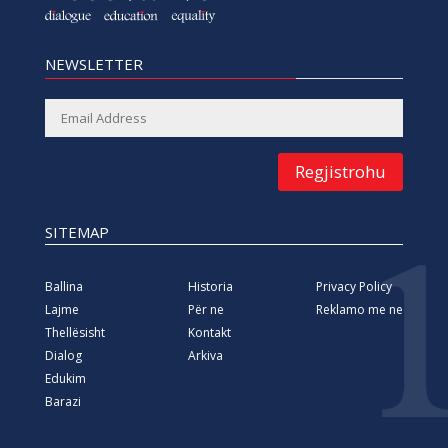
NEWSLETTER
Regjistrohu
SITEMAP
Ballina
Historia
Privacy Policy
Lajme
Për ne
Reklamo me ne
Thellësisht
Kontakt
Dialog
Arkiva
Edukim
Barazi