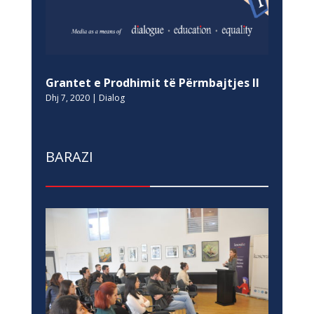
Grantet e Prodhimit të Përmbajtjes II
Dhj 7, 2020
|
Dialog
BARAZI