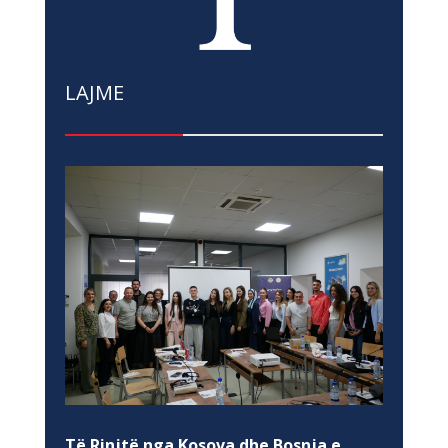
LAJME
Të Rinjtë nga Kosova dhe Bosnja e