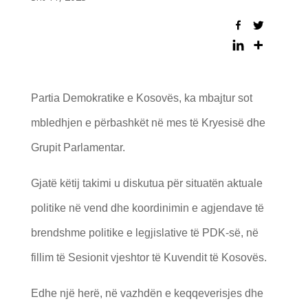
Partia Demokratike e Kosovës, ka mbajtur sot
mbledhjen e përbashkët në mes të Kryesisë dhe
Grupit Parlamentar.
Gjatë këtij takimi u diskutua për situatën aktuale
politike në vend dhe koordinimin e agjendave të
brendshme politike e legjislative të PDK-së, në
fillim të Sesionit vjeshtor të Kuvendit të Kosovës.
Edhe një herë, në vazhdën e keqqeverisjes dhe