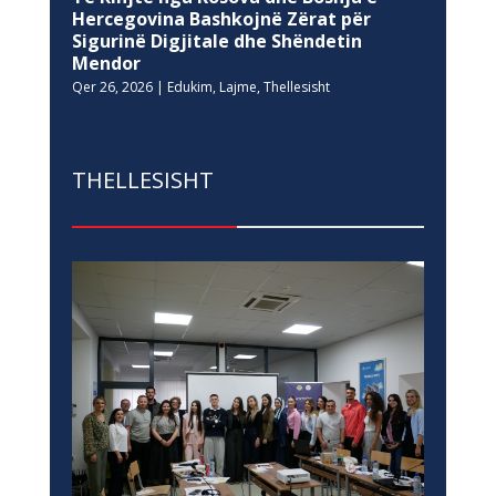
Hercegovina Bashkojnë Zërat për
Sigurinë Digjitale dhe Shëndetin
Mendor
Qer 26, 2026
|
Edukim
,
Lajme
,
Thellesisht
THELLESISHT