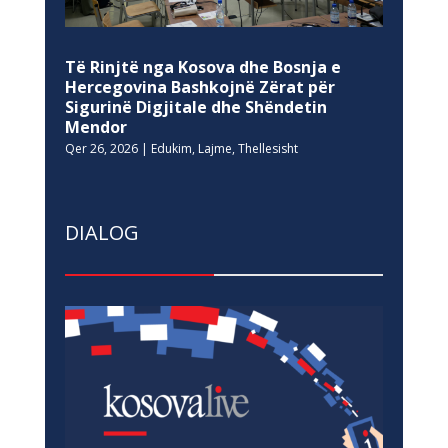
Të Rinjtë nga Kosova dhe Bosnja e
Hercegovina Bashkojnë Zërat për
Sigurinë Digjitale dhe Shëndetin
Mendor
Qer 26, 2026
|
Edukim
,
Lajme
,
Thellesisht
DIALOG