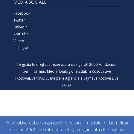
MEDIA SOCIALE
Facebook
Twitter
Linkedin
YouTube
Vimeo
Instagram
Të gjitha të drejtat e rezervuara që nga viti 2000 Fondacioni
për Informim, Media, Dialog dhe Edukim KosovaLive
(KosovaLive/KIMDE), më parë Agjencia e Lajmeve Kosova Live
(AKL).
KosovaLive është organizatë e pavarur mediale, e themeluar
në vitin 2000, që mbështetet nga organizata dhe agjenci