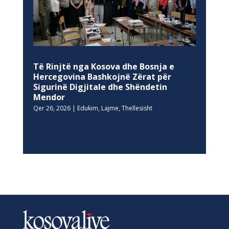
Të Rinjtë nga Kosova dhe Bosnja e
Hercegovina Bashkojnë Zërat për
Sigurinë Digjitale dhe Shëndetin
Mendor
Qer 26, 2026
|
Edukim
,
Lajme
,
Thellesisht