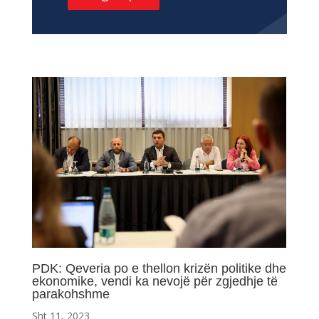
PDK: Qeveria po e thellon krizën politike dhe
ekonomike, vendi ka nevojë për zgjedhje të
parakohshme
Sht 11, 2023