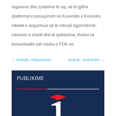
organeve dhe zyrtarëve të saj, në të gjitha
platformat e posaçërisht në Kuvendin e Kosovës,
mbetet e angazhuar që të mbrojë ligjshmërinë,
interesin e shtetit dhe të qytetarëve, thuhet në
komunikatën për media e PDK-së.
←
Artikulli i Mëparshëm
Artikulli i Ardhshëm
→
PUBLIKIME