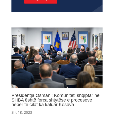
Presidentja Osmani: Komuniteti shqiptar në
SHBA është forca shtytëse e proceseve
nëpër të cilat ka kaluar Kosova
Sht 18, 2023