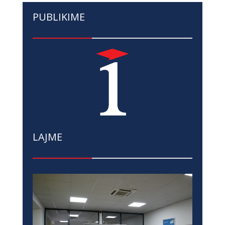
PUBLIKIME
LAJME