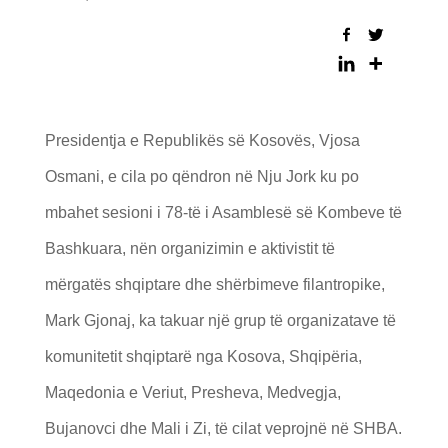
Presidentja e Republikës së Kosovës, Vjosa
Osmani, e cila po qëndron në Nju Jork ku po
mbahet sesioni i 78-të i Asamblesë së Kombeve të
Bashkuara, nën organizimin e aktivistit të
mërgatës shqiptare dhe shërbimeve filantropike,
Mark Gjonaj, ka takuar një grup të organizatave të
komunitetit shqiptarë nga Kosova, Shqipëria,
Maqedonia e Veriut, Presheva, Medvegja,
Bujanovci dhe Mali i Zi, të cilat veprojnë në SHBA.