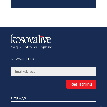
NEWSLETTER
Regjistrohu
SITEMAP