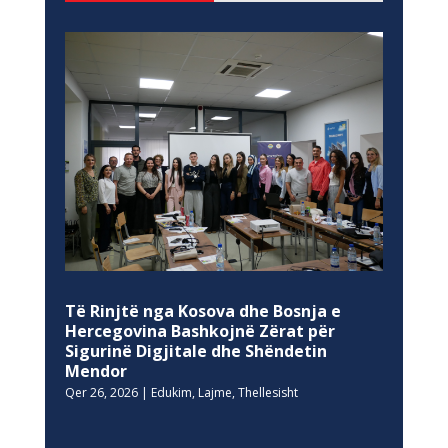
Të Rinjtë nga Kosova dhe Bosnja e
Hercegovina Bashkojnë Zërat për
Sigurinë Digjitale dhe Shëndetin
Mendor
Qer 26, 2026
|
Edukim
,
Lajme
,
Thellesisht