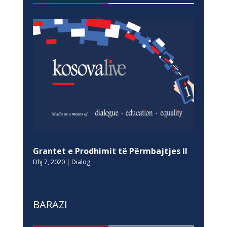
Grantet e Prodhimit të Përmbajtjes II
Dhj 7, 2020
|
Dialog
BARAZI