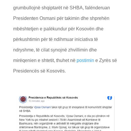
grumbullojnë shqiptarët në SHBA, falënderuan
Presidenten Osmani për takimin dhe shprehën
mbështetjen e palëkundur për Kosovën dhe
përkushtimin për të ndihmuar iniciativa të
ndryshme, të cilat synojnë zhvillimin dhe
mirëqenien e shtetit, thuhet në
postimin
e Zyrës së
Presidencës së Kosovës.