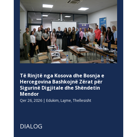
Të Rinjtë nga Kosova dhe Bosnja e
Hercegovina Bashkojnë Zërat për
Sigurinë Digjitale dhe Shëndetin
Mendor
Qer 26, 2026
|
Edukim
,
Lajme
,
Thellesisht
DIALOG