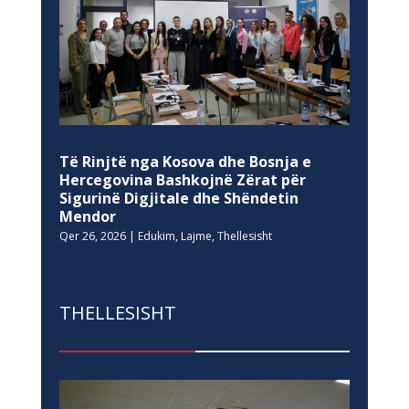
Të Rinjtë nga Kosova dhe Bosnja e
Hercegovina Bashkojnë Zërat për
Sigurinë Digjitale dhe Shëndetin
Mendor
Qer 26, 2026
|
Edukim
,
Lajme
,
Thellesisht
THELLESISHT