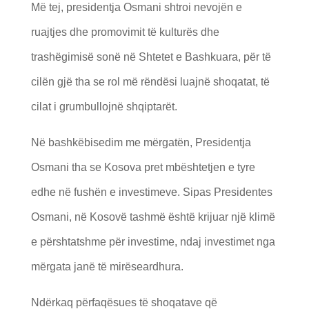
Më tej, presidentja Osmani shtroi nevojën e
ruajtjes dhe promovimit të kulturës dhe
trashëgimisë sonë në Shtetet e Bashkuara, për të
cilën gjë tha se rol më rëndësi luajnë shoqatat, të
cilat i grumbullojnë shqiptarët.
Në bashkëbisedim me mërgatën, Presidentja
Osmani tha se Kosova pret mbështetjen e tyre
edhe në fushën e investimeve. Sipas Presidentes
Osmani, në Kosovë tashmë është krijuar një klimë
e përshtatshme për investime, ndaj investimet nga
mërgata janë të mirëseardhura.
Ndërkaq përfaqësues të shoqatave që