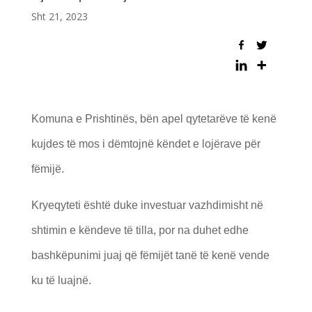
Sht 21, 2023
Komuna e Prishtinës, bën apel qytetarëve të kenë
kujdes të mos i dëmtojnë këndet e lojërave për
fëmijë.
Kryeqyteti është duke investuar vazhdimisht në
shtimin e këndeve të tilla, por na duhet edhe
bashkëpunimi juaj që fëmijët tanë të kenë vende
ku të luajnë.