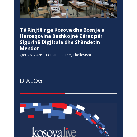
Të Rinjtë nga Kosova dhe Bosnja e
Hercegovina Bashkojnë Zërat për
Sigurinë Digjitale dhe Shëndetin
Mendor
Qer 26, 2026
|
Edukim
,
Lajme
,
Thellesisht
DIALOG