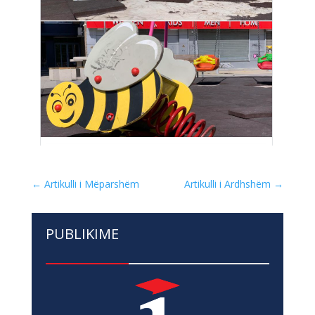
←
Artikulli i Mëparshëm
Artikulli i Ardhshëm
→
PUBLIKIME