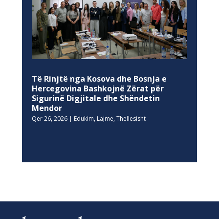
Të Rinjtë nga Kosova dhe Bosnja e
Hercegovina Bashkojnë Zërat për
Sigurinë Digjitale dhe Shëndetin
Mendor
Qer 26, 2026
|
Edukim
,
Lajme
,
Thellesisht