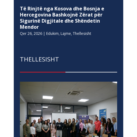
Të Rinjtë nga Kosova dhe Bosnja e
Hercegovina Bashkojnë Zërat për
Sigurinë Digjitale dhe Shëndetin
Mendor
Qer 26, 2026
|
Edukim
,
Lajme
,
Thellesisht
THELLESISHT