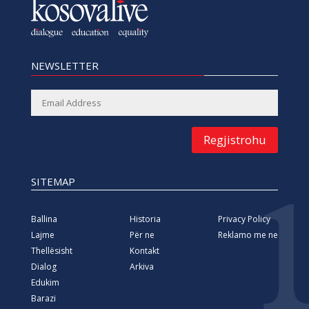
NEWSLETTER
Regjistrohu
SITEMAP
Ballina
Historia
Privacy Policy
Lajme
Për ne
Reklamo me ne
Thellësisht
Kontakt
Dialog
Arkiva
Edukim
Barazi