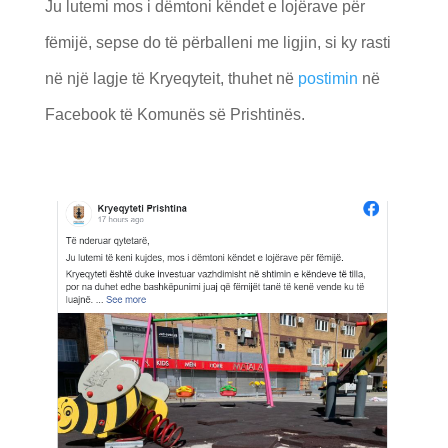
Ju lutemi mos i dëmtoni këndet e lojërave për
fëmijë, sepse do të përballeni me ligjin, si ky rasti
në një lagje të Kryeqyteit, thuhet në
postimin
në
Facebook të Komunës së Prishtinës.