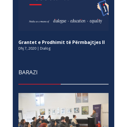
Grantet e Prodhimit të Përmbajtjes II
Dhj 7, 2020
|
Dialog
BARAZI