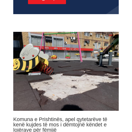
Komuna e Prishtinës, apel qytetarëve të
kenë kujdes të mos i dëmtojnë këndet e
lojërave për fëmijë