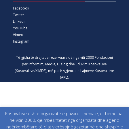
Facebook
Twitter
Linkedin
YouTube
Vimeo
Instagram
Të gjitha të drejtat e rezervuara që nga viti 2000 Fondacioni
për Informim, Media, Dialog dhe Edukim KosovaLive
(KosovaLive/KIMDE), më parë Agjencia e Lajmeve Kosova Live
(AKL).
KosovaLive është organizatë e pavarur mediale, e themeluar
në vitin 2000, që mbështetet nga organizata dhe agjenci
ndërkombëtare të cilat vlerësojnë gazetarinë dhe shtypin e