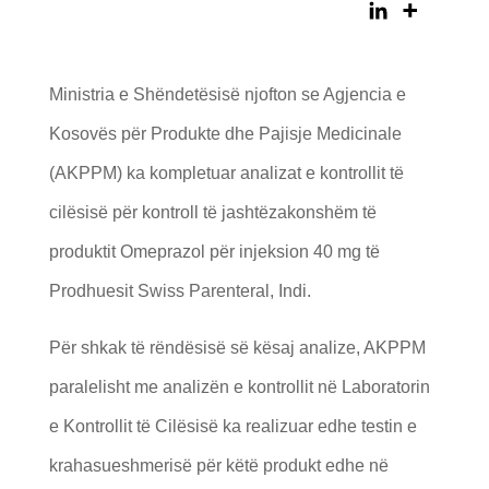
Ministria e Shëndetësisë njofton se Agjencia e
Kosovës për Produkte dhe Pajisje Medicinale
(AKPPM) ka kompletuar analizat e kontrollit të
cilësisë për kontroll të jashtëzakonshëm të
produktit Omeprazol për injeksion 40 mg të
Prodhuesit Swiss Parenteral, Indi.
Për shkak të rëndësisë së kësaj analize, AKPPM
paralelisht me analizën e kontrollit në Laboratorin
e Kontrollit të Cilësisë ka realizuar edhe testin e
krahasueshmerisë për këtë produkt edhe në