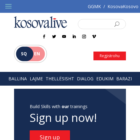
GGMK
/
KosovaKosovo
SQ
EN
Regjistrohu
BALLINA
LAJME
THELLËSISHT
DIALOG
EDUKIM
BARAZI
Build Skills with
our
trainings
Sign up now!
Sign up