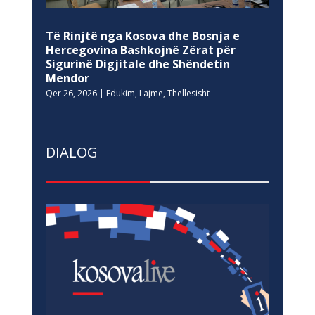
Të Rinjtë nga Kosova dhe Bosnja e
Hercegovina Bashkojnë Zërat për
Sigurinë Digjitale dhe Shëndetin
Mendor
Qer 26, 2026
|
Edukim
,
Lajme
,
Thellesisht
DIALOG