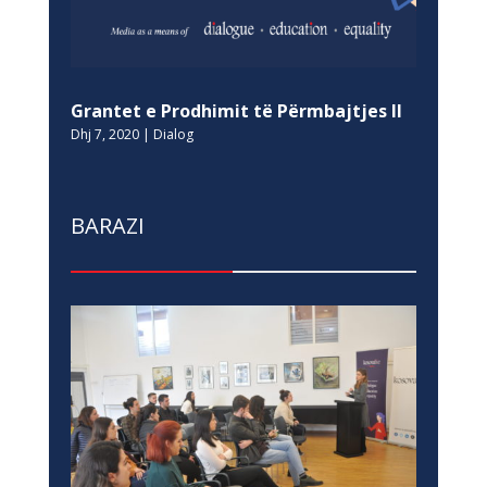
Grantet e Prodhimit të Përmbajtjes II
Dhj 7, 2020
|
Dialog
BARAZI