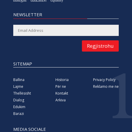
NEWSLETTER
Regjistrohu
SITEMAP
Ballina
Historia
Privacy Policy
Lajme
Për ne
Reklamo me ne
Thellësisht
Kontakt
Dialog
Arkiva
Edukim
Barazi
MEDIA SOCIALE