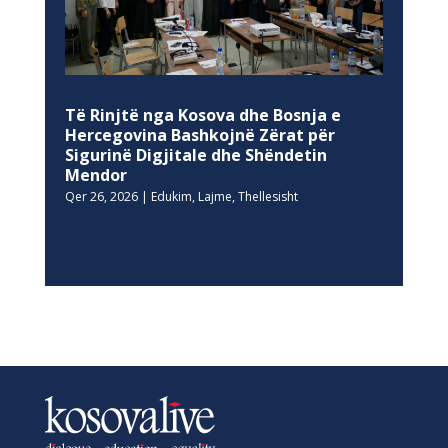
Të Rinjtë nga Kosova dhe Bosnja e
Hercegovina Bashkojnë Zërat për
Sigurinë Digjitale dhe Shëndetin
Mendor
Qer 26, 2026
|
Edukim
,
Lajme
,
Thellesisht