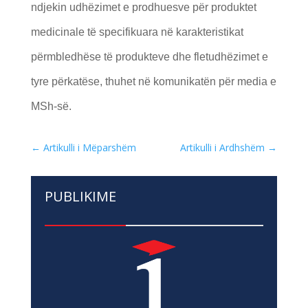
ndjekin udhëzimet e prodhuesve për produktet
medicinale të specifikuara në karakteristikat
përmbledhëse të produkteve dhe fletudhëzimet e
tyre përkatëse, thuhet në komunikatën për media e
MSh-së.
←
Artikulli i Mëparshëm
Artikulli i Ardhshëm
→
PUBLIKIME