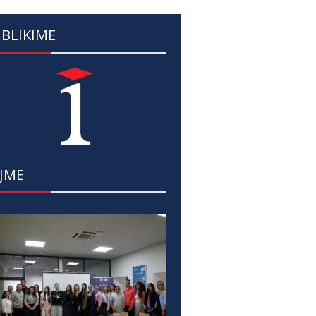
BLIKIME
JME