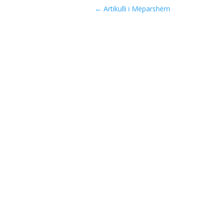
←
Artikulli i Mëparshëm