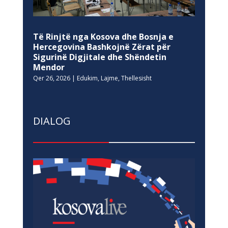
Të Rinjtë nga Kosova dhe Bosnja e
Hercegovina Bashkojnë Zërat për
Sigurinë Digjitale dhe Shëndetin
Mendor
Qer 26, 2026
|
Edukim
,
Lajme
,
Thellesisht
DIALOG