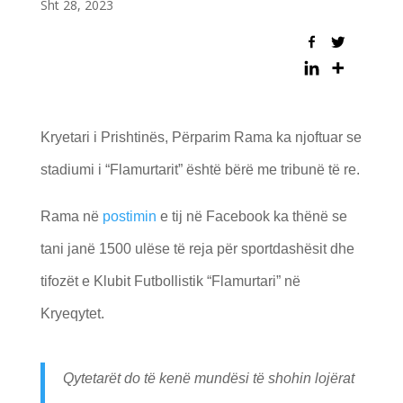
Sht 28, 2023
Kryetari i Prishtinës, Përparim Rama ka njoftuar se
stadiumi i “Flamurtarit” është bërë me tribunë të re.
Rama në
postimin
e tij në Facebook ka thënë se
tani janë 1500 ulëse të reja për sportdashësit dhe
tifozët e Klubit Futbollistik “Flamurtari” në
Kryeqytet.
Qytetarët do të kenë mundësi të shohin lojërat