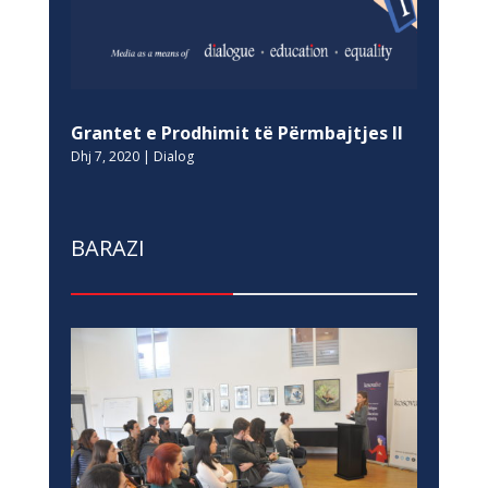
Grantet e Prodhimit të Përmbajtjes II
Dhj 7, 2020
|
Dialog
BARAZI