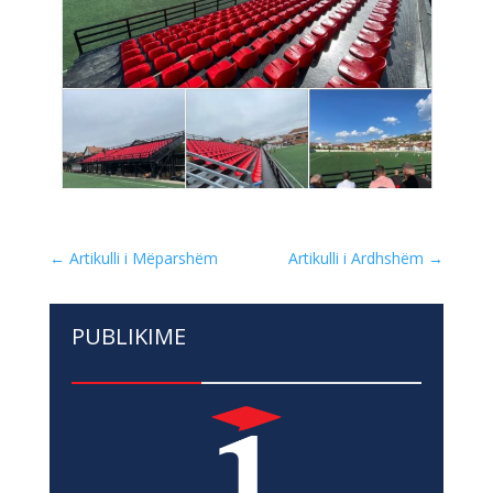
←
Artikulli i Mëparshëm
Artikulli i Ardhshëm
→
PUBLIKIME