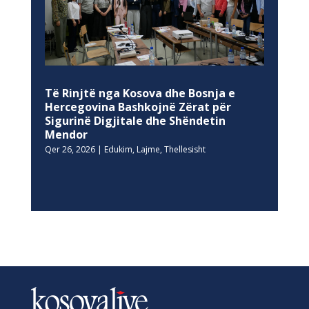
Të Rinjtë nga Kosova dhe Bosnja e
Hercegovina Bashkojnë Zërat për
Sigurinë Digjitale dhe Shëndetin
Mendor
Qer 26, 2026
|
Edukim
,
Lajme
,
Thellesisht