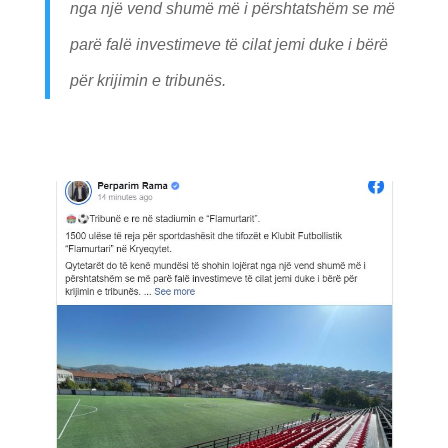
nga një vend shumë më i përshtatshëm se më
parë falë investimeve të cilat jemi duke i bërë
për krijimin e tribunës.