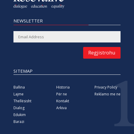
NEWSLETTER
Regjistrohu
SITEMAP
Ballina
Historia
Privacy Policy
Lajme
Për ne
Reklamo me ne
Thellësisht
Kontakt
Dialog
Arkiva
Edukim
Barazi