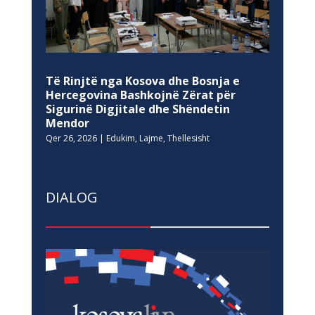
Të Rinjtë nga Kosova dhe Bosnja e
Hercegovina Bashkojnë Zërat për
Sigurinë Digjitale dhe Shëndetin
Mendor
Qer 26, 2026
|
Edukim
,
Lajme
,
Thellesisht
DIALOG