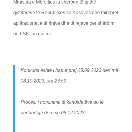
Ministria e Mbrojtjes iu shërben të gjithë
qytetarëve të Republikës së Kosovës dhe mirëpret
aplikacionet e të rinjve dhe të rejave për shërbim
në FSK, pa dallim.
Konkursi është i hapur prej 25.09.2023 deri më
08.10.2023, ora 23:59.
Procesi i nominimit të kandidatëve do të
përfundojë deri më 08.12.2023.