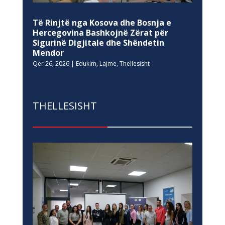
Të Rinjtë nga Kosova dhe Bosnja e
Hercegovina Bashkojnë Zërat për
Sigurinë Digjitale dhe Shëndetin
Mendor
Qer 26, 2026
|
Edukim
,
Lajme
,
Thellesisht
THELLESISHT