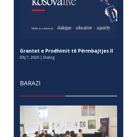
Grantet e Prodhimit të Përmbajtjes II
Dhj 7, 2020
|
Dialog
BARAZI