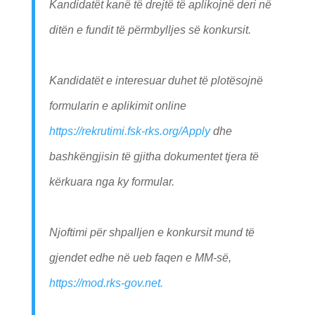
Kandidatët kanë të drejtë të aplikojnë deri në
ditën e fundit të përmbylljes së konkursit.
Kandidatët e interesuar duhet të plotësojnë
formularin e aplikimit online
https://rekrutimi.fsk-rks.org/Apply
dhe
bashkëngjisin të gjitha dokumentet tjera të
kërkuara nga ky formular.
Njoftimi për shpalljen e konkursit mund të
gjendet edhe në ueb faqen e MM-së,
https://mod.rks-gov.net.