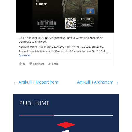
←
Artikulli i Mëparshëm
Artikulli i Ardhshëm
→
PUBLIKIME