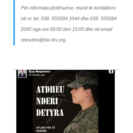
Për informata plotësuese, mund të kontaktoni
në nr. tel. 038- 555584 2044 dhe 038- 555584
2045 nga ora 09:00 deri 15:00 dhe në email
rekrutimi@fsk-rks.org.