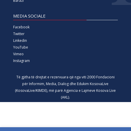
Barazi
MEDIA SOCIALE
Facebook
Twitter
Linkedin
YouTube
Vimeo
Instagram
Të gjitha të drejtat e rezervuara që nga viti 2000 Fondacioni
për Informim, Media, Dialog dhe Edukim KosovaLive
(KosovaLive/KIMDE), më parë Agjencia e Lajmeve Kosova Live
(AKL).