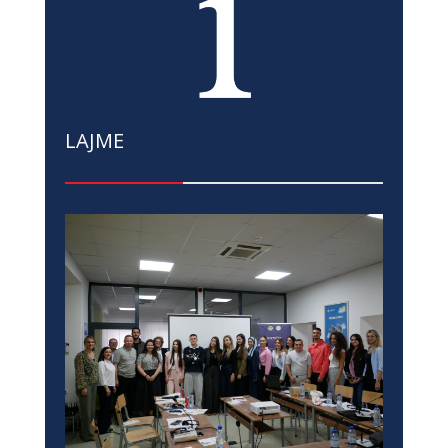
LAJME