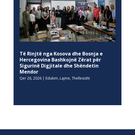
Të Rinjtë nga Kosova dhe Bosnja e
Hercegovina Bashkojnë Zërat për
Sigurinë Digjitale dhe Shëndetin
Mendor
Qer 26, 2026
|
Edukim
,
Lajme
,
Thellesisht