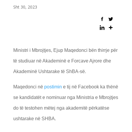
Sht 30, 2023
Ministri i Mbrojtjes, Ejup Maqedonci bën thirrje për
të studiuar në Akademinë e Forcave Ajrore dhe
Akademinë Ushtarake të ShBA-së.
Maqedonci në
postimin
e tij në Facebook ka thënë
se kandidatët e nominuar nga Ministria e Mbrojtjes
do të testohen mëtej nga akademitë përkatëse
ushtarake në SHBA.