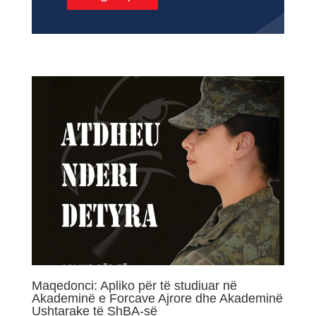
Maqedonci: Apliko për të studiuar në
Akademinë e Forcave Ajrore dhe Akademinë
Ushtarake të ShBA-së