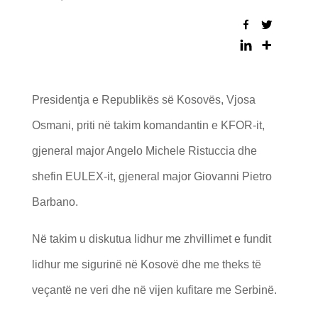
Presidentja e Republikës së Kosovës, Vjosa
Osmani, priti në takim komandantin e KFOR-it,
gjeneral major Angelo Michele Ristuccia dhe
shefin EULEX-it, gjeneral major Giovanni Pietro
Barbano.
Në takim u diskutua lidhur me zhvillimet e fundit
lidhur me sigurinë në Kosovë dhe me theks të
veçantë ne veri dhe në vijen kufitare me Serbinë.