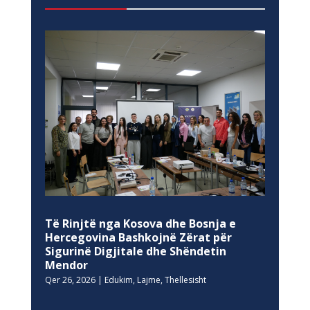
Të Rinjtë nga Kosova dhe Bosnja e
Hercegovina Bashkojnë Zërat për
Sigurinë Digjitale dhe Shëndetin
Mendor
Qer 26, 2026
|
Edukim
,
Lajme
,
Thellesisht