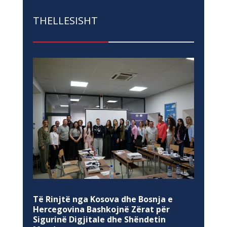
THELLESISHT
Të Rinjtë nga Kosova dhe Bosnja e
Hercegovina Bashkojnë Zërat për
Sigurinë Digjitale dhe Shëndetin