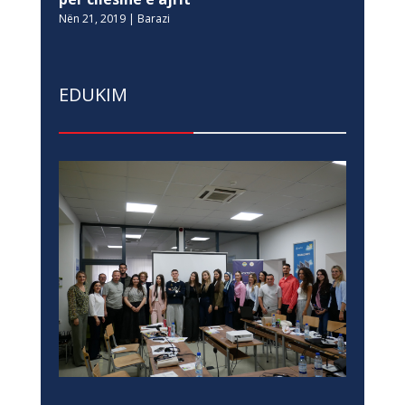
Nën 21, 2019
|
Barazi
EDUKIM