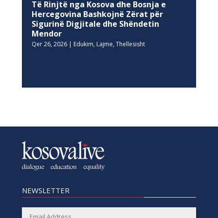
Të Rinjtë nga Kosova dhe Bosnja e
Hercegovina Bashkojnë Zërat për
Sigurinë Digjitale dhe Shëndetin
Mendor
Qer 26, 2026
|
Edukim
,
Lajme
,
Thellesisht
NEWSLETTER