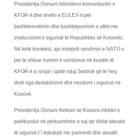
Presidentja Osmani falënderoi komandantin e
KFOR-it dhe shefin e EULEX-it për
bashkërendimin dhe bashkëpunimin e afërt me
institucionet e sigurisë të Republikës së Kosovës.
Në këtë kontekst, ajo mirëpriti vendimin e NATO-s
per te shtuar numrin e ushtareve në kuadër të
KFOR-it si sinjal i qartë ndaj Serbisë që të heq
dorë nga destabilizimi dhe rrezikimi i sigurisë në
Kosovë.
Presidentja Osmani theksoi se Kosova mbetet e
palëkundur në përkushtimin e saj që sfidat aktuale
të sigurisë t`i tejkalojë me partnerët dhe aleatët